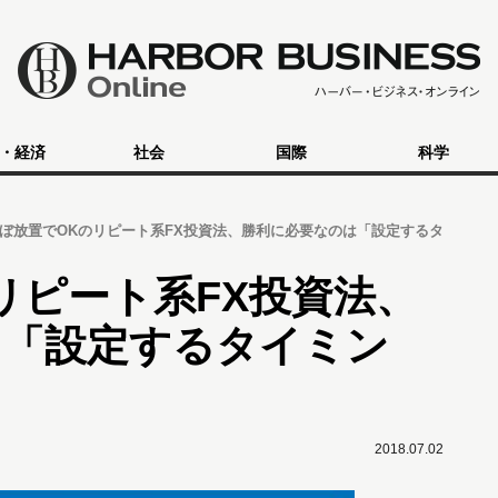
・経済
社会
国際
科学
ぼ放置でOKのリピート系FX投資法、勝利に必要なのは「設定するタ
リピート系FX投資法、
は「設定するタイミン
2018.07.02