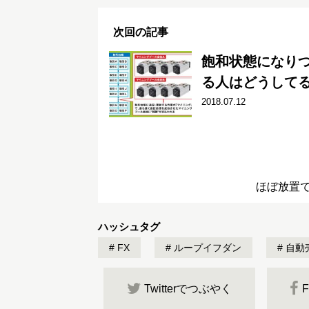
次回の記事
飽和状態になり
る人はどうして
2018.07.12
ほぼ放置
ハッシュタグ
FX
ループイフダン
自動
Twitterでつぶやく