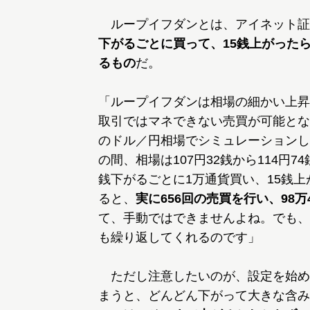
ループイフダンとは、アイネット証
下がるごとに買って、15銭上がった
るもの
だ。
「ループイフダンは相場の細かい上昇
取引ではマネできない売買が可能となり
のドル／円相場でシミュレーションし
の間、相場は107円32銭から114円
銭下がるごとに1万通貨買い、15銭
ると、
実に656回の売買を行い、98万
て、手動ではできませんよね。でも、
も繰り返してくれるのです」
ただし注意したいのが、設定を始め
まうと、どんどん下がって大きな含み