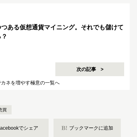
つつある仮想通貨マイニング。それでも儲けて
る？
次の記事
でカネを増やす極意の一覧へ
売買
B!
Facebookでシェア
ブックマークに追加