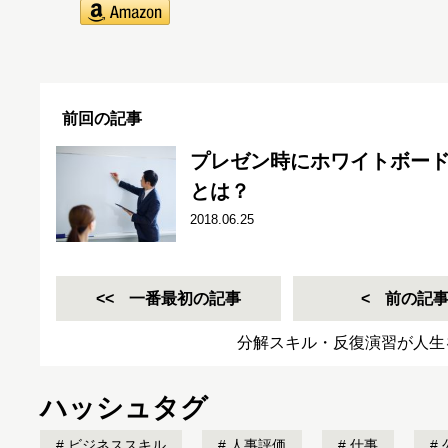
前回の記事
プレゼン時にホワイトボー
とは？
2018.06.25
一番最初の記事
前の記
分解スキル・反復演習が人生
ハッシュタグ
ビジネススキル
人事評価
仕事