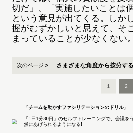
切だ」、「実施したいことは
という意見が出てくる。しか
握がむずかしいと思えて、そ
まっていることが少なくない
さまざまな角度から按分す
次のページ
1
2
『
チームを動かすファシリテーションのドリル
』
「1日1分30日」のセルフトレーニングで、会議
然にあげられるようになる!