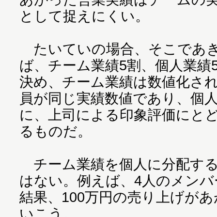
として捉えにくい。
たいていの場合、そこであき
ば、チーム業績5割、個人業績
決め、チーム業績は数値化さ
員が同じ実績数値であり、個
に、上司による印象評価にと
るものだ。
チーム業績を個人に分配する
はない。例えば、4人のメンバ
結果、100万円の売り上げが
いこう。