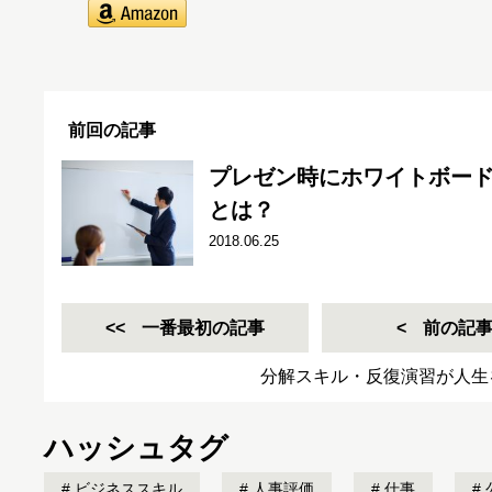
前回の記事
プレゼン時にホワイトボー
とは？
2018.06.25
一番最初の記事
前の記
分解スキル・反復演習が人生
ハッシュタグ
ビジネススキル
人事評価
仕事