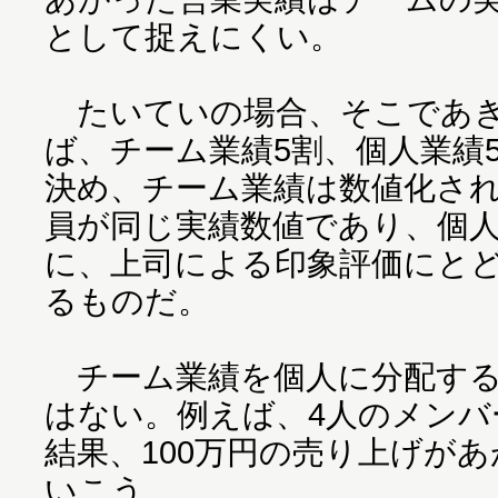
として捉えにくい。
たいていの場合、そこであき
ば、チーム業績5割、個人業績
決め、チーム業績は数値化さ
員が同じ実績数値であり、個
に、上司による印象評価にと
るものだ。
チーム業績を個人に分配する
はない。例えば、4人のメンバ
結果、100万円の売り上げが
いこう。