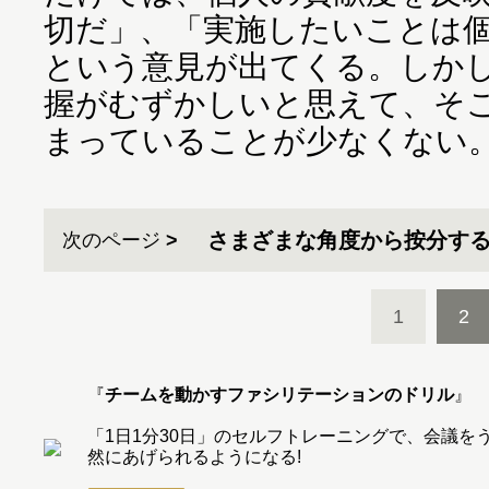
切だ」、「実施したいことは
という意見が出てくる。しか
握がむずかしいと思えて、そ
まっていることが少なくない
さまざまな角度から按分す
次のページ
1
2
『
チームを動かすファシリテーションのドリル
』
「1日1分30日」のセルフトレーニングで、会議
然にあげられるようになる!