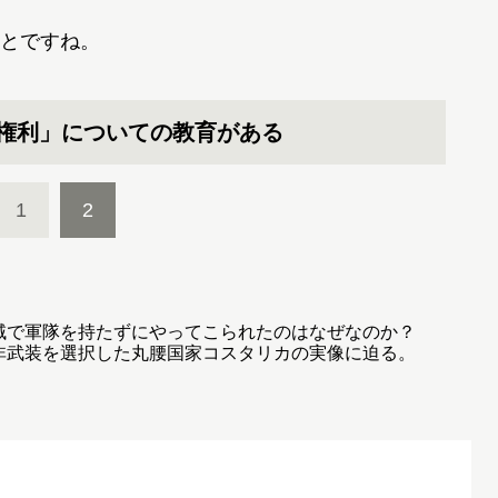
とですね。
「権利」についての教育がある
1
2
域で軍隊を持たずにやってこられたのはなぜなのか？
非武装を選択した丸腰国家コスタリカの実像に迫る。