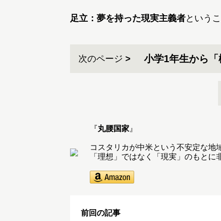
足立：
夢を持った現実主義者
というこ
小学1年生から
次のページ
『
丸腰国家
』
コスタリカが中米という不安定な地
「理想」ではなく「現実」のもとに
前回の記事