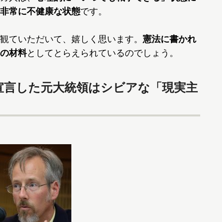
非常に不健康な状態
です。
観ていただいて、嬉しく思います。
憲法に書かれ
の材料
としてとらえられているのでしょう。
宣言した元大統領はシビアな「現実主