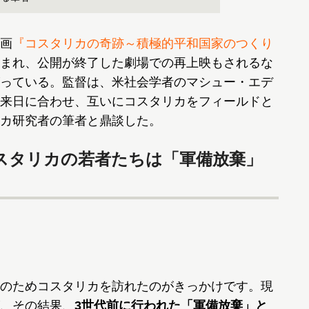
画
『コスタリカの奇跡～積極的平和国家のつくり
まれ、公開が終了した劇場での再上映もされるな
っている。監督は、米社会学者のマシュー・エデ
来日に合わせ、互いにコスタリカをフィールドと
カ研究者の筆者と鼎談した。
スタリカの若者たちは「軍備放棄」
のためコスタリカを訪れたのがきっかけです。現
、その結果、
3世代前に行われた「軍備放棄」と