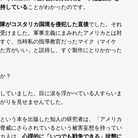
持している
ことがわかったのです。
隊がコスタリカ国境を侵犯した直後
でした。それ
受けました。軍事主義にまみれたアメリカとは対
すぐ、当時私の指導教官だったマイク（マイケ
た方がいい」と説得し、すぐ製作にとりかかった
か？
していました。目に涙を浮かべている人すらいま
がりを見せませんでした。
という本を出版した知人の研究者は、「アメリカ
脅威にさらされているという被害妄想を持ってい
カ人は、
心理的に「いつでも戦争できる」状態に