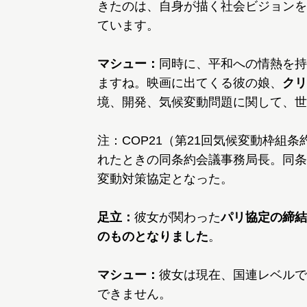
きたのは、自身が描く社会ビジョンを
ています。
マシュー：
同時に、平和への情熱を持
ますね。映画に出てくる彼の娘、
クリ
境、開発、気候変動問題に関して、世
注：COP21（第21回気候変動枠組
れたときの同条約会議事務局長。同条
変動対策協定となった。
足立：
彼女が関わった
パリ協定の締結
のものとなりました
。
マシュー：
彼女は現在、国連レベルで
できません。