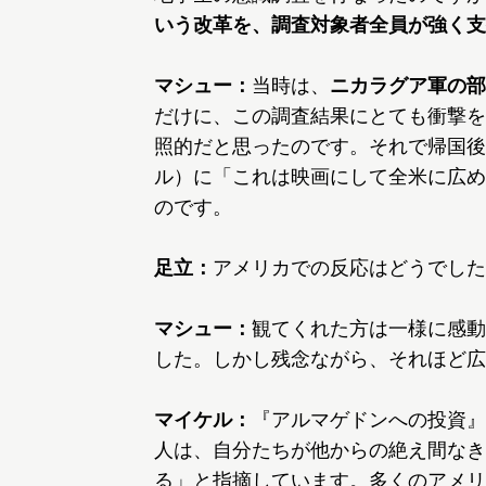
いう改革を、調査対象者全員が強く支
マシュー：
当時は、
ニカラグア軍の部
だけに、この調査結果にとても衝撃を
照的だと思ったのです。それで帰国後
ル）に「これは映画にして全米に広め
のです。
足立：
アメリカでの反応はどうでした
マシュー：
観てくれた方は一様に感動
した。しかし残念ながら、それほど広
マイケル：
『アルマゲドンへの投資』
人は、自分たちが他からの絶え間なき
る」と指摘しています。多くのアメリ