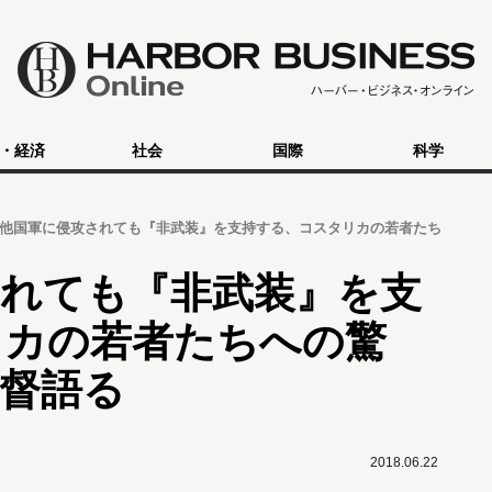
・経済
社会
国際
科学
他国軍に侵攻されても『非武装』を支持する、コスタリカの若者たち
されても『非武装』を支
リカの若者たちへの驚
督語る
2018.06.22