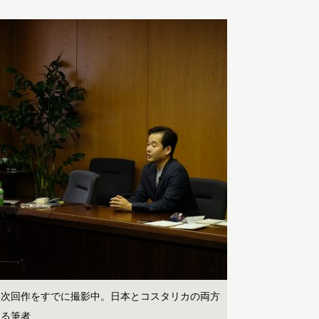
る次回作をすでに撮影中。日本とコスタリカの両方
ける筆者