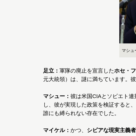
マシュ
足立：
軍隊の廃止を宣言した
ホセ・フ
元大統領）は、謎に満ちています。彼
マシュー：
彼は米国CIAとソビエト
し、彼が実現した政策を検証すると、
誰にも縛られない存在でした。
マイケル：
かつ、
シビアな現実主義者