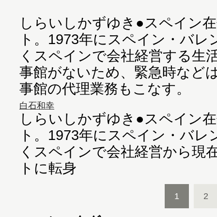
しらいしかずゆき●スペイン
ト。1973年にスペイン・バ
くスペインで会社経営する生
事館がないため、緊急時など
事館の代理業務もこなす。
白石和幸
しらいしかずゆき●スペイン
ト。1973年にスペイン・バ
くスペインで会社経営から現
トに転身
1
2