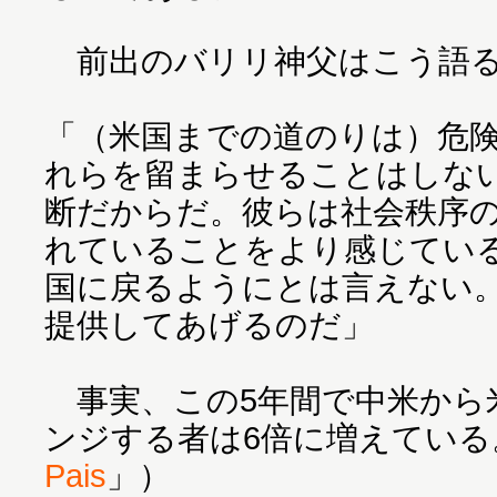
前出のバリリ神父はこう語
「（米国までの道のりは）危
れらを留まらせることはしな
断だからだ。彼らは社会秩序
れていることをより感じてい
国に戻るようにとは言えない
提供してあげるのだ」
事実、この5年間で中米から
ンジする者は6倍に増えている
Pais
」）