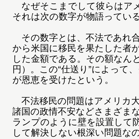
なぜそこまでして彼らはアメ
それは次の数字が物語ってい
その数字とは、不法であれ合
から米国に移民を果たした者が
した金額である。その額なんと、
円）。この“仕送り”によって、
が恩恵を受けたという。
不法移民の問題はアメリカ大
諸国の政情不安などさまざま
ランプのように壁を設置して
して解決しない根深い問題な