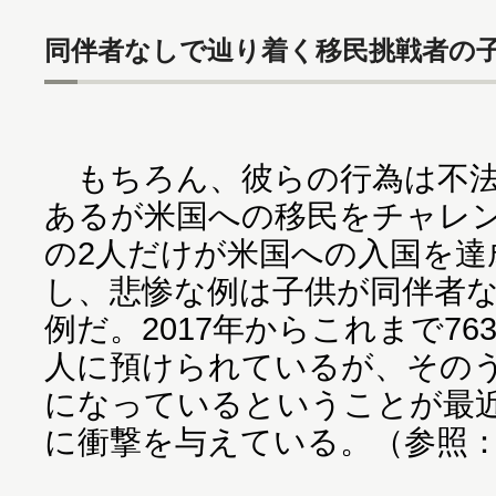
同伴者なしで辿り着く移民挑戦者の
もちろん、彼らの行為は不法
あるが米国への移民をチャレン
の2人だけが米国への入国を達
し、悲惨な例は子供が同伴者
例だ。2017年からこれまで76
人に預けられているが、そのう
になっているということが最
に衝撃を与えている。（参照