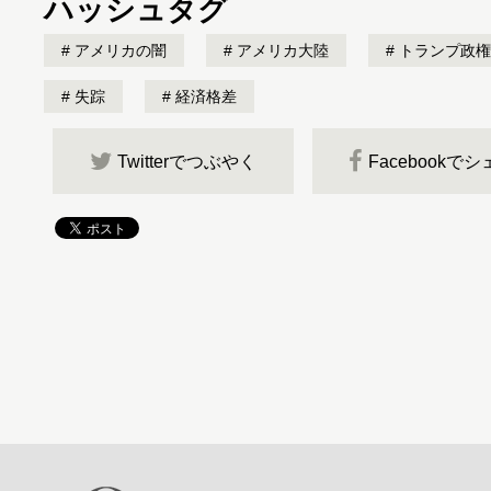
ハッシュタグ
アメリカの闇
アメリカ大陸
トランプ政権
失踪
経済格差
Twitterでつぶやく
Facebookで