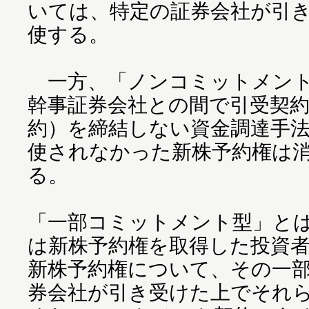
いては、特定の証券会社が引
使する。
一方、「ノンコミットメント
幹事証券会社との間で引受契
約）を締結しない資金調達手
使されなかった新株予約権は
る。
「一部コミットメント型」と
は新株予約権を取得した投資
新株予約権について、その一
券会社が引き受けた上でそれ