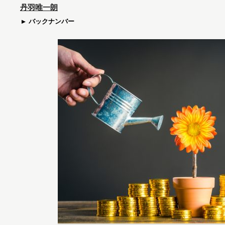
丹羽唯一朗
バックナンバー