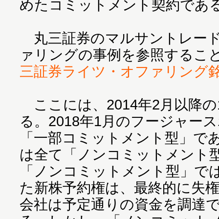
めたコミットメント契約であ
丸三証券のマルサントレード
ァリングの事例を参照するこ
三証券ライツ・オファリング
ここには、2014年2月以降の
る。2018年1月のフージャー
「一部コミットメント型」であ
は全て「ノンコミットメント
「ノンコミットメント型」で
た新株予約権は、最終的に失
会社は予定通りの資金を調達