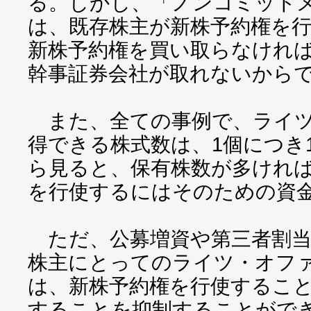
る。しかし、「ノンコミット
は、既存株主が新株予約権を
新株予約権を買い取らなけれ
幹事証券会社が取れないから
また、全ての事例で、ライツ
得できる株式数は、1個につき
ら見ると、保有株数が多けれ
を行使するにはそのための資
ただ、公募増資や第三者割当
株主にとってのライツ・オフ
は、新株予約権を行使するこ
することを抑制することがで