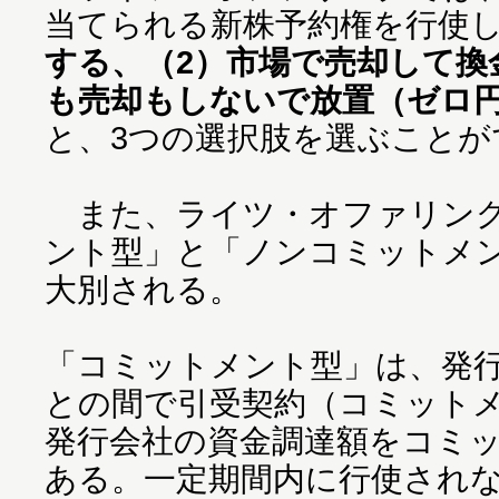
当てられる新株予約権を行使
する、（2）市場で売却して換
も売却もしないで放置（ゼロ
と、3つの選択肢を選ぶことが
また、ライツ・オファリング
ント型」と「ノンコミットメン
大別される。
「コミットメント型」は、発
との間で引受契約（コミット
発行会社の資金調達額をコミ
ある。一定期間内に行使され