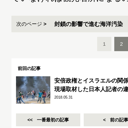
封鎖の影響で進む海洋汚染
次のページ
1
2
前回の記事
安倍政権とイスラエルの関係
現場取材した日本人記者の
2018.05.31
一番最初の記事
前の記