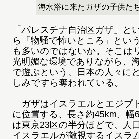
海水浴に来たガザの子供た
「パレスチナ自治区ガザ」と
ら「物騒で怖いところ」とい
も多いのではないか。そこは
光明媚な環境でありながら、
で遊ぶという、日本の人々に
しみですら奪われている。
ガザはイスラエルとエジプト
に位置する、長さ約45km、幅6
は東京23区の半分ほどで、人口
イスラエルが敵視するイスラム政