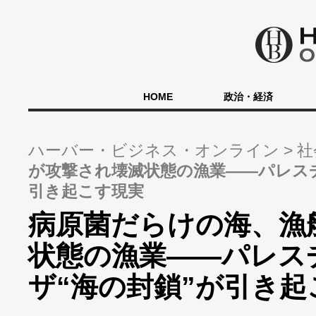
HOME
政治・経済
ハーバー・ビジネス・オンライン
社
が攻撃され壊滅状態の漁業――パレス
引き起こす現実
病原菌だらけの海、漁
状態の漁業――パレス
ザ“海の封鎖”が引き起