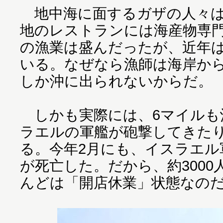
地中海に面するガザの人々は
地のレストランには海産物専
の漁業は盛んだったが、近年
いる。なぜなら漁師は海岸から6
しか沖に出られないからだ。
しかも実際には、6マイルも
ラエルの軍艦が砲撃してきた
る。今年2月にも、イスラエル
が死亡した。だから、約300
んどは「開店休業」状態なの