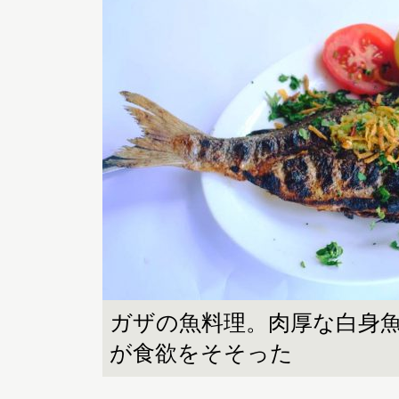
ガザの魚料理。肉厚な白身
が食欲をそそった