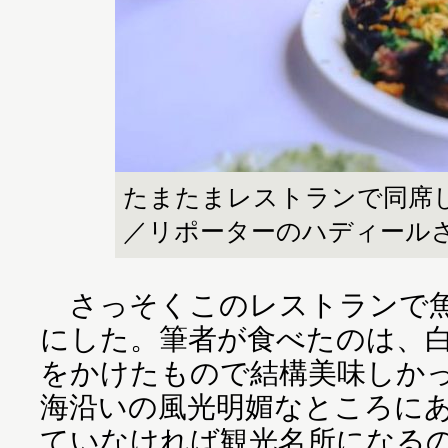
たまたまレストランで同席
／リポーターのハディール
さっそくこのレストランで魚
にした。筆者が食べたのは、
をかけたもので結構美味しか
海沿いの風光明媚なところに
ていなければ観光名所になる