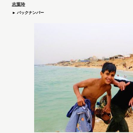
志葉玲
バックナンバー