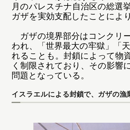
月のパレスチナ自治区の総選挙
ガザを実効支配したことによ
ガザの境界部分はコンクリー
われ、「世界最大の牢獄」「
れることも。封鎖によって物
く制限されており、その影響
問題となっている。
イスラエルによる封鎖で、ガザの漁