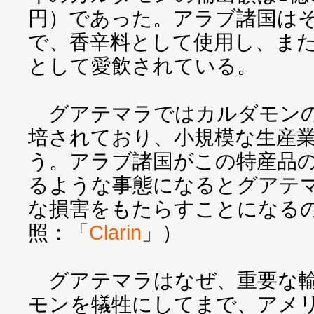
円）であった。アラブ諸国は
で、香辛料として使用し、ま
として愛飲されている。
グアテマラではカルダモンの
培されており、小規模な生産業
う。アラブ諸国がこの特産品
るような事態になるとグアテ
な損害をもたらすことになる
照：「
Clarin
」）
グアテマラはなぜ、重要な輸
モンを犠牲にしてまで、アメ