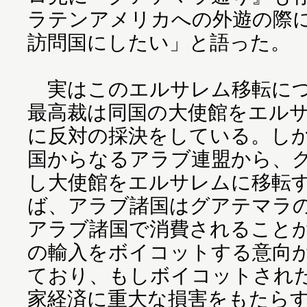
ラテンアメリカへの外遊の際
訪問国にしたい」と語った。
実はこのエルサレム移転につ
最高裁は同国の大使館をエル
に反対の採決をしている。しか
国からなるアラブ連盟から、
し大使館をエルサレムに移転
ば、アラブ諸国はグアテマラの
アラブ諸国で消費されること
の輸入をボイコットする意向
ており、もしボイコットされ
家経済に重大な損害をもたら