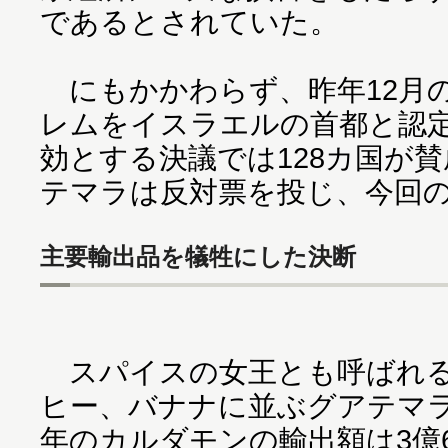
であるとされていた。
にもかかわらず、昨年12月
レムをイスラエルの首都と認
効とする決議では128カ国が
テマラは反対票を投じ、今回
主要輸出品を犠牲にした決断
スパイスの女王とも呼ばれる
ヒー、バナナに並ぶグアテマ
年のカルダモンの輸出額は3億66