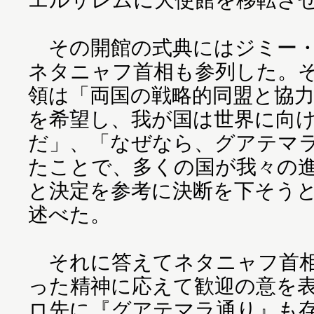
その開館の式典にはジミー・
ネタニャフ首相も参列した。
領は「両国の戦略的同盟と協
を希望し、我が国は世界に向
だ」、「なぜなら、グアテマ
たことで、多くの国が我々の
と決定を参考に決断を下そう
述べた。
それに答えてネタニャフ首相
った精神に応えて歓迎の意を表
ロ先に『グアテマラ通り』も