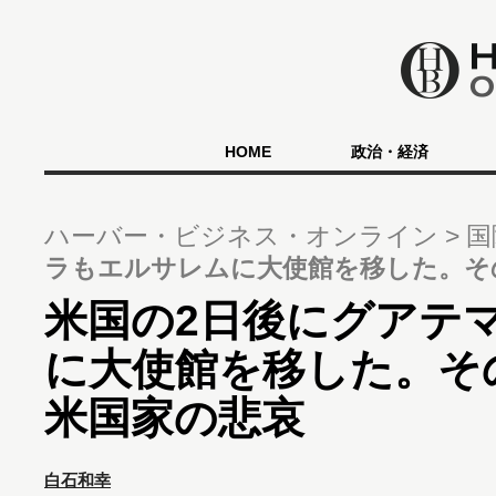
HOME
政治・経済
ハーバー・ビジネス・オンライン
国
ラもエルサレムに大使館を移した。そ
米国の2日後にグアテ
に大使館を移した。そ
米国家の悲哀
白石和幸