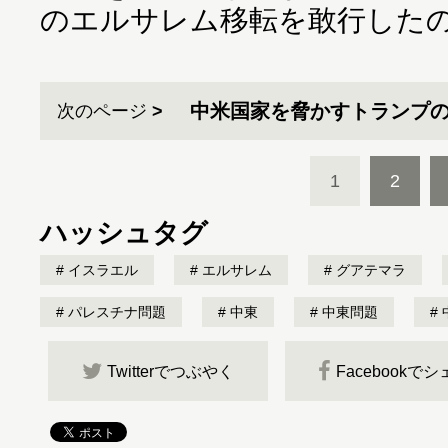
のエルサレム移転を敢行した
中米国家を脅かすトランプ
次のページ
1
2
ハッシュタグ
イスラエル
エルサレム
グアテマラ
パレスチナ問題
中東
中東問題
Twitterでつぶやく
Facebookで