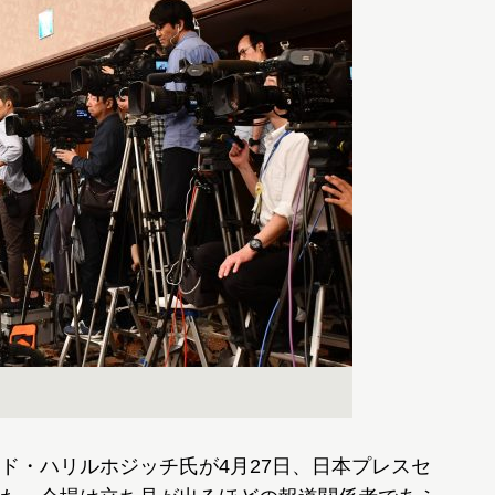
・ハリルホジッチ氏が4月27日、日本プレスセ