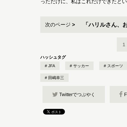
っただけに、私はこれだけできたとい
「ハリルさん、
次のページ
1
ハッシュタグ
JFA
サッカー
スポーツ
田嶋幸三
Twitterでつぶやく