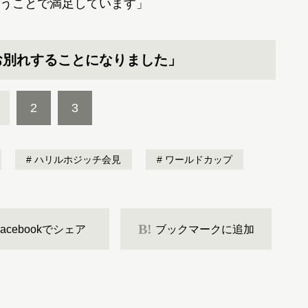
うことで満足しています」
お別れすることになりました」
2
3
ハリルホジッチ会見
ワールドカップ
B!
Facebookでシェア
ブックマークに追加