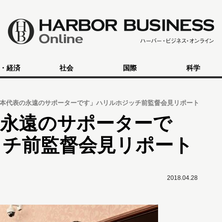
・経済
社会
国際
科学
本代表の永遠のサポーターです」ハリルホジッチ前監督会見リポート
の永遠のサポーターで
ッチ前監督会見リポート
2018.04.28