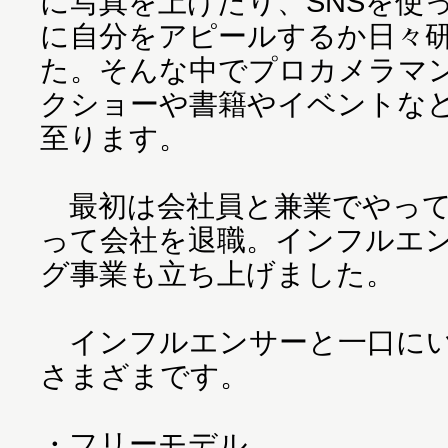
に写真を上げたり、SNSを使
に自分をアピールするか日々
た。そんな中でプロカメラマ
クショーや書籍やイベントな
至ります。
最初は会社員と兼業でやって
って会社を退職。インフルエ
グ事業も立ち上げました。
インフルエンサーと一口にい
さまざまです。
・フリーモデル