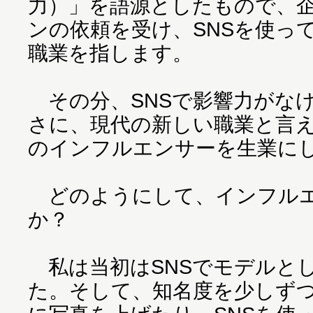
力）」を語源としたもので、
ンの依頼を受け、SNSを使っ
職業を指します。
その分、SNSで影響力がな
さに、現代の新しい職業と言
のインフルエンサーを生業に
どのようにして、インフルエ
か？
私は当初はSNSでモデルと
た。そして、知名度を少しず