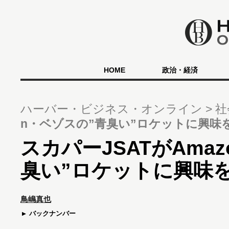
HOME
政治・経済
ハーバー・ビジネス・オンライン
社
n・ベゾスの”青臭い”ロケットに興味
スカパーJSATがAma
臭い”ロケットに興味
鳥嶋真也
バックナンバー