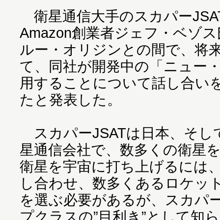
衛星通信大手のスカパーJSATは
Amazon創業者ジェフ・ベゾ
ルー・オリジンとの間で、将
て、同社が開発中の「ニュー
用することについて話し合い
たと発表した。
スカパーJSATは日本、そし
星通信会社で、数多くの衛星
衛星を宇宙に打ち上げるには
し合わせ、数多くあるロケッ
を選ぶ必要があるが、スカパー
プクラスの”目利き”として知