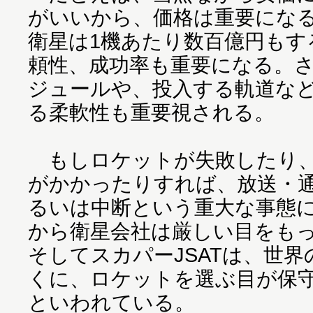
がいいから、価格は重要にな
衛星は1機あたり数百億円もす
頼性、成功率も重要になる。
ジュールや、投入する軌道な
る柔軟性も重要視される。
もしロケットが失敗したり、
がかかったりすれば、放送・
るいは中断という重大な事態
から衛星会社は厳しい目をも
そしてスカパーJSATは、世
くに、ロケットを選ぶ目が保
といわれている。