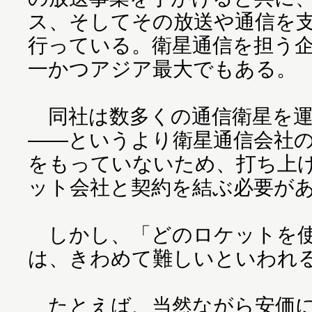
ス、そしてその放送や通信を
行っている。衛星通信を担う
一かつアジア最大でもある。
同社は数多くの通信衛星を運
――というより衛星通信会社
をもっていないため、打ち上
ット会社と契約を結ぶ必要が
しかし、「どのロケットを使
は、きわめて難しいといわれ
たとえば、当然ながら安価に