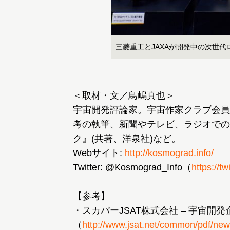
三菱重工とJAXAが開発中の次世
＜取材・文／鳥嶋真也＞
宇宙開発評論家。宇宙作家クラブ会員
考の執筆、新聞やテレビ、ラジオでの
ク』(共著、洋泉社)など。
Webサイト:
http://kosmograd.info/
Twitter: @Kosmograd_Info（
https://t
【参考】
・スカパーJSAT株式会社 – 宇宙
（
http://www.jsat.net/common/pdf/n