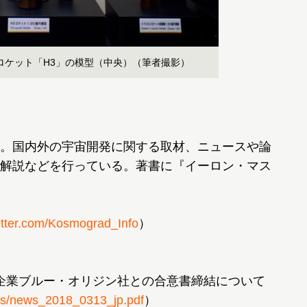
代ロケット「H3」の模型（中央）（筆者撮影）
。国内外の宇宙開発に関する取材、ニュースや論
解説などを行っている。著書に『イーロン・マス
witter.com/Kosmograd_Info
）
開発企業ブルー・オリジン社との合意書締結について
ews/news_2018_0313_jp.pdf
）