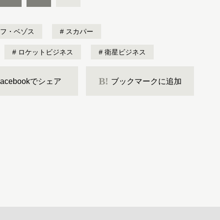
フ・ベゾス
スカパー
ロケットビジネス
衛星ビジネス
B!
Facebookでシェア
ブックマークに追加