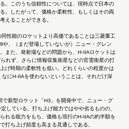
る。このうち信頼性については、現時点で日本の
る。したがって、価格か柔軟性、もしくはその両
考えることができる。
他の同性能のロケットより高価であることは三菱重工
9や、（まだ登場していないが）ニュー・グレン
また、発射場などの問題から、H-IIAロケットは
げられず、さらに情報収集衛星などの官需衛星の打
上げ時期の柔軟性も低い。どれくらいの程度かは
くなにH-IIAを使わないということは、それだけ深
同で新型ロケット「H3」を開発中で、ニュー・グ
を予定している。打ち上げ能力ではやや劣るものの、
れる能力をもち、価格も現行のH-IIAの約半額を
で打ち上げ頻度も高まる見通しである。