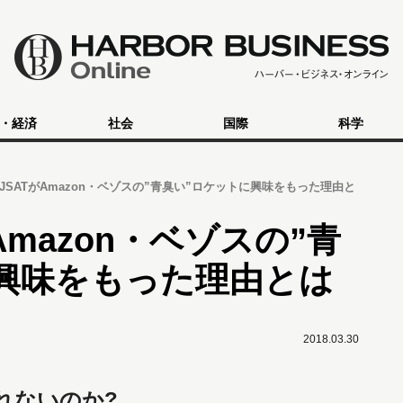
・経済
社会
国際
科学
JSATがAmazon・ベゾスの”青臭い”ロケットに興味をもった理由と
Amazon・ベゾスの”青
興味をもった理由とは
2018.03.30
れないのか?