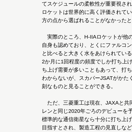
てスケジュールの柔軟性が重要視され
ロケットは世界的に高く評価されてい
方の点から選ばれることがなかったと
実際のところ、H-IIAロケットが
自身も認めており、とくにファルコン
と比べると大きく水をあけられている。
2か月に1回程度の頻度でしか打ち上
ち上げ需要が多いこともあって、打ち
わからないが、スカパーJSATがかた
刻なものと見ることができる。
ただ、三菱重工は現在、JAXAと共
レンと同じ2020年ごろのデビュー
標準的な通信衛星なら十分に打ち上げら
目指すとされ、製造工程の見直しなど