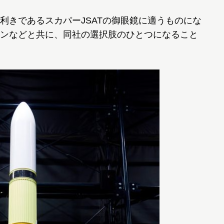
きであるスカパーJSATの御眼鏡に適うものにな
ンなどと共に、同社の選択肢のひとつになること