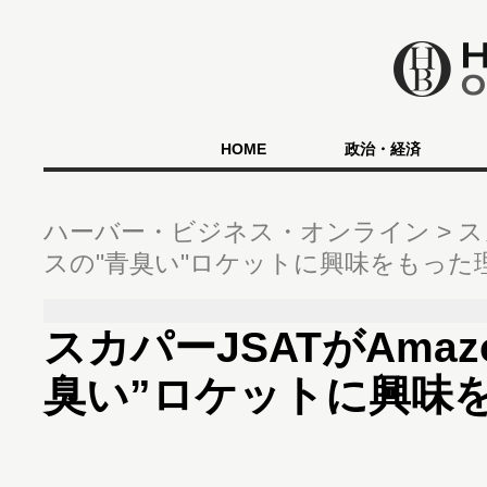
HOME
政治・経済
ハーバー・ビジネス・オンライン
ス
スの"青臭い"ロケットに興味をもった
スカパーJSATがAma
臭い”ロケットに興味