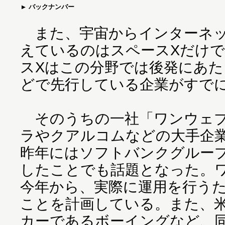
バックナンバー
また、宇宙からインターネッ
えているのはスペースXだけ
スXはこの分野では後発にあ
どで先行している企業がすで
そのうちの一社「ワンウェブ
ラやクアルコムなどの大手企
昨年にはソフトバンクグループ
したことでも話題となった。
今年から、実際に運用を行う
ことを計画している。また、
カーであるボーイングなど、