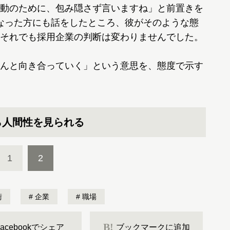
動のために、包み隠さず言いますね」と前置きを
なった方にも話をしたところ、彼がそのような態
それでも採用企業の判断は変わりませんでした。
んと向き合っていく」という意思を、態度で示す
ら人間性を見られる
1
2
術
企業
職場
B!
Facebookでシェア
ブックマークに追加