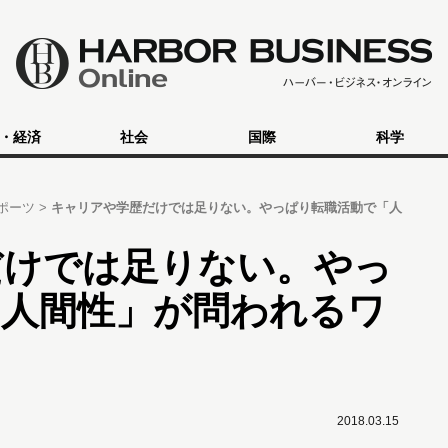
・経済
社会
国際
科学
ポーツ
キャリアや学歴だけでは足りない。やっぱり転職活動で「人
だけでは足りない。やっ
「人間性」が問われるワ
2018.03.15