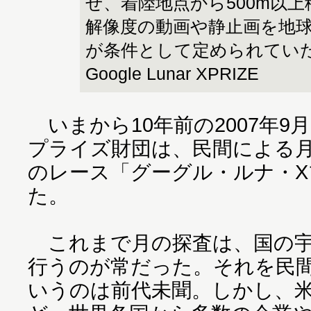
せ、着陸地点から500m以
解像度の動画や静止画を地
が条件として定められていた Ima
Google Lunar XPRIZE
いまから10年前の2007年9
プライズ財団は、民間による
のレース「グーグル・ルナ・
た。
これまで月の探査は、国の宇
行うのが常だった。それを民
いうのは前代未聞。しかし、