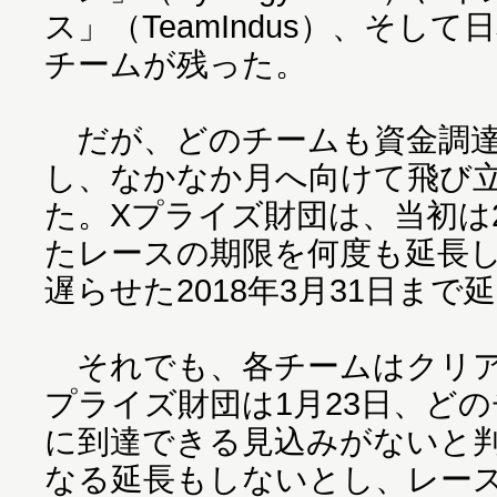
ス」（TeamIndus）、そして
チームが残った。
だが、どのチームも資金調達
し、なかなか月へ向けて飛び
た。Xプライズ財団は、当初は2
たレースの期限を何度も延長し
遅らせた2018年3月31日まで
それでも、各チームはクリア
プライズ財団は1月23日、ど
に到達できる見込みがないと
なる延長もしないとし、レー