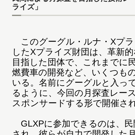
ライズ」
このグーグル・ルナ・Xプライ
したXプライズ財団は、革新的
目指した団体で、これまでに
燃費車の開発など、いくつも
いる。名前にグーグルと入っ
るように、今回の月探査レース
スポンサードする形で開催さ
GLXPに参加できるのは、民
され、彼らが自力で開発した