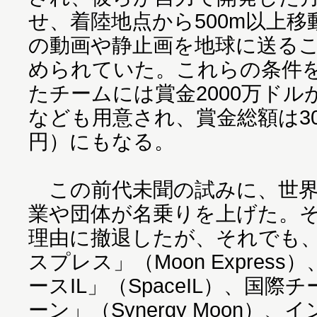
せ、着陸地点から500m以上
の動画や静止画を地球に送る
められていた。これらの条件
たチームには賞金2000万ド
なども用意され、賞金総額は30
円）にもなる。
この前代未聞の試みに、世界
業や団体が名乗りを上げた。
理由に撤退したが、それでも
スプレス」（Moon Expres
ースIL」（SpaceIL）、国
ーン」（Synergy Moon）