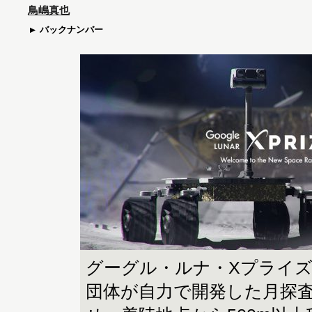
鳥嶋真也
バックナンバー
グーグル・ルナ・Xプライ
団体が自力で開発した月探