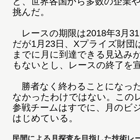
ど、世界各国から多数の企業
挑んだ。
レースの期限は2018年3月3
だが1月23日、Xプライズ財
までに月に到達できる見込み
もないとし、レースの終了を
勝者なく終わることになった
なかったわけではない。この
参戦チームはすでに、月のビ
はじめている。
民間による月探査を目指した技術レ