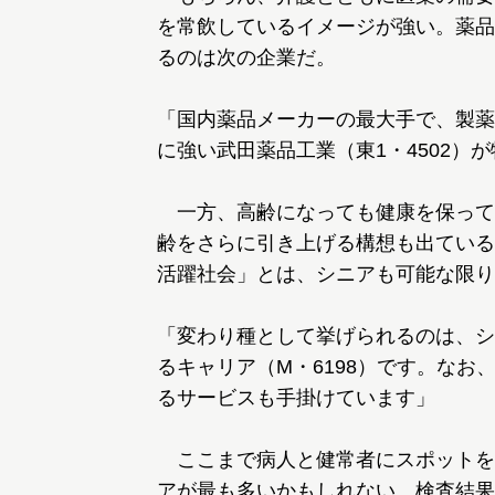
を常飲しているイメージが強い。薬品
るのは次の企業だ。
「国内薬品メーカーの最大手で、製薬
に強い武田薬品工業（東1・4502）
一方、高齢になっても健康を保って
齢をさらに引き上げる構想も出ている
活躍社会」とは、シニアも可能な限り
「変わり種として挙げられるのは、シ
るキャリア（M・6198）です。な
るサービスも手掛けています」
ここまで病人と健常者にスポットを
アが最も多いかもしれない。検査結果