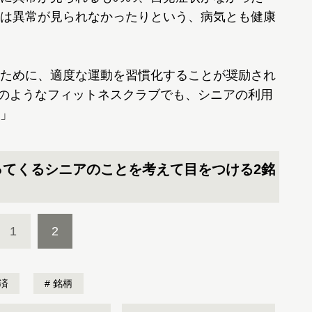
は異常が見られなかったりという、病気とも健康
。
ために、適度な運動を習慣化することが奨励され
8）のようなフィットネスクラブでも、シニアの利用
」
ってくるシニアのことを考えて目をつける2銘
1
2
済
銘柄