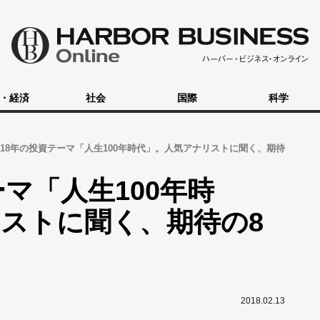
・経済
社会
国際
科学
018年の投資テーマ「人生100年時代」。人気アナリストに聞く、期待
ーマ「人生100年時
ストに聞く、期待の8
2018.02.13