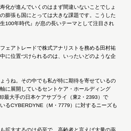
寿化が進んでいくのはまず間違いないことでしょ
の膨張も国にとっては大きな課題です。こうした
生100年時代』が息の長いテーマとして注目され
フェアトレードで株式アナリストを務める田村祐
中に位置づけられるのは、いったいどのような企
ょうね。その中でも私が特に期待を寄せているの
軸に展開しているセントケア・ホールディング
卸最大手の日本ケアサプライ（東2・2393）で
CYBERDYNE（M・7779）に対するニーズも
も拡大するのは必至で、高齢者と言えば大量の薬