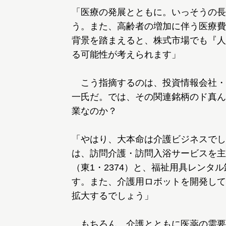
「医療の発展とともに。いっそうの長
う。また、高齢者の増加に伴う医療費
背景を踏まえると、株式市場でも『人
る可能性が考えられます」
こう指摘するのは、投資情報会社・
一氏だ。では、その関連銘柄のド真ん
業なのか？
「やはり、大本命は介護ビジネスでし
は、訪問介護・訪問入浴サービスを主
（東1・2374）と、福祉用具レンタル
す。また、介護用ロボットを開発している
拡大するでしょう」
もちろん、介護とともに医薬の需要