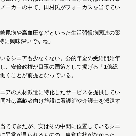
メーカーの中で、田村氏がフォーカスを当ててい
糖尿病や高血圧などといった生活習慣病関連の薬
が特に興味深いですね」
いるシニアも少なくない。公的年金の受給開始年
し、安倍政権が目玉の国策として掲げる「1億総
働くことが前提となっている。
ニアの人材派遣に特化したサービスを提供してい
お、同社は高齢者向け施設に看護師や介護士を派遣す
当ててきたが、実はその中間に位置しているシニ
に異常が見られるものの、自覚症状がなかった