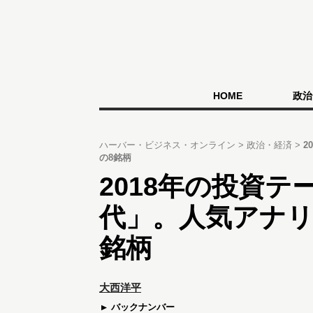
HOME
政治
ハーバー・ビジネス・オンライン
政治・経済
2
の8銘柄
2018年の投資テ
代」。人気アナリ
銘柄
大西洋平
バックナンバー