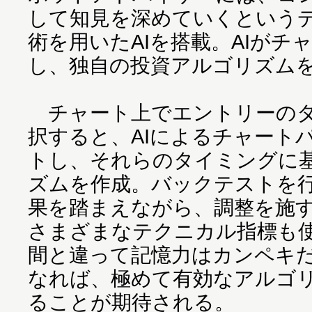
して知見を深めていくという
術を用いたAIを搭載。AIがチ
し、独自の投資アルゴリズム
チャート上でエントリーのタ
択すると、AIによるチャート
トし、それらのタイミングに
ズムを作成。バックテストを
果を踏まえながら、調整を施
さまざまなテクニカル指標も
間と違って記憶力はカンペキ
なれば、極めて有効なアルゴ
ることが期待される。