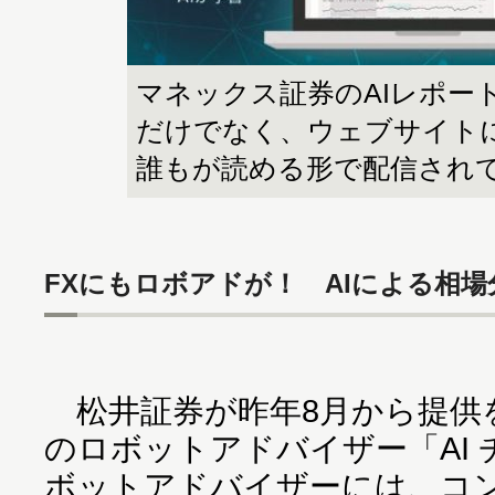
マネックス証券のAIレポー
だけでなく、ウェブサイト
誰もが読める形で配信され
FXにもロボアドが！ AIによる相
松井証券が昨年8月から提供
のロボットアドバイザー「AI 
ボットアドバイザーには、コ