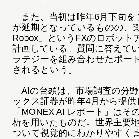
また、当初は昨年6月下旬を
が延期となっているものの、
Robox」というFXのロボッ
計画している。質問に答えて
ラテジーを組み合わせたポー
されるという。
AIの台頭は、市場調査の分
ックス証券が昨年4月から提供
「MONEX AI レポート」は
析を用いたものだ。世界主要
ついて視覚的にわかりやすく