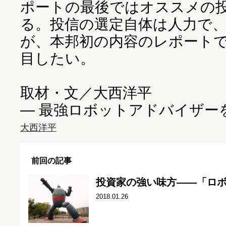
ポートの最後ではオススメの
る。投信の選定自体は人力で、
が、本邦初の内容のレポート
目したい。
取材・文／大西洋平
― 最強ロボットアドバイザー
大西洋平
前回の記事
投資家の強い味方――「ロ
2018.01.26