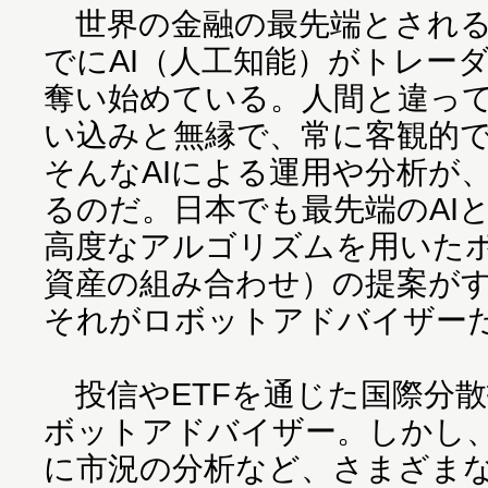
世界の金融の最先端とされる
でにAI（人工知能）がトレー
奪い始めている。人間と違っ
い込みと無縁で、常に客観的
そんなAIによる運用や分析が
るのだ。日本でも最先端のAI
高度なアルゴリズムを用いた
資産の組み合わせ）の提案が
それがロボットアドバイザー
投信やETFを通じた国際分
ボットアドバイザー。しかし、
に市況の分析など、さまざま