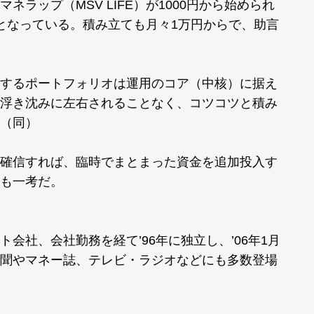
ラップ（MSV LIFE）が1000円から始められ
となっている。積み立ても月々1万円からで、助言
するポートフォリオは運用のコア（中核）に据え
浮き沈みに左右されることなく、コツコツと積み
（同）
確信すれば、臨時でまとまった資金を追加投入す
も一考だ。
会社、会社勤務を経て’96年に独立し、’06年1月
聞やマネー誌、テレビ・ラジオなどにも多数登場