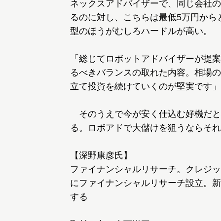
ネックスアドバイザーで、同じ会社のマネ
るのに対し、こちらは最低5万円から
型のほうがむしろハードルが高い。
「総じてロボットアドバイザーが提案
るべきバランスの取れた内容。相場の
立て投資を続けていくのが堅実です」
そのうえで今が安く仕込む好機だと
る。ロボアドで大儲けを狙うならそれ
【深野康彦氏】
ファイナンシャルリサーチ。クレジット
にファイナンシャルリサーチ設立。新
する