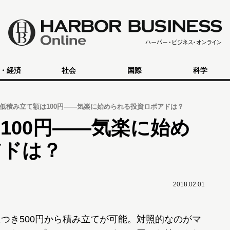
・経済
社会
国際
科学
低積み立て額は100円――気楽に始められる投資ロボアドは？
100円――気楽に始め
アドは？
2018.02.01
につき500円から積み立てが可能。対照的なのがマ