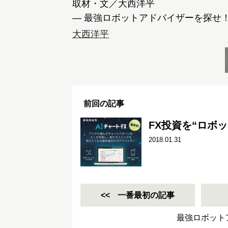
取材・文／大西洋平
― 最強ロボットアドバイザーを探せ！
大西洋平
前回の記事
FX投資を“ロボ
2018.01.31
一番最初の記事
最強ロボット