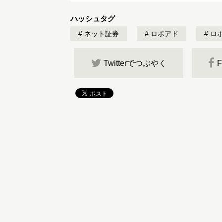
ハッシュタグ
ネット証券
ロボアド
ロ
Twitterでつぶやく