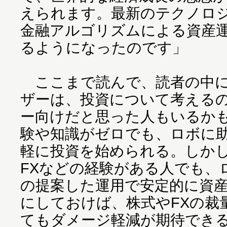
えられます。最新のテクノロ
金融アルゴリズムによる資産
るようになったのです」
ここまで読んで、読者の中に
ザーは、投資について考える
ー向けだと思った人もいるか
験や知識がゼロでも、ロボに
軽に投資を始められる。しか
FXなどの経験がある人でも、
の提案した運用で安定的に資
にしておけば、株式やFXの裁
てもダメージ軽減が期待でき