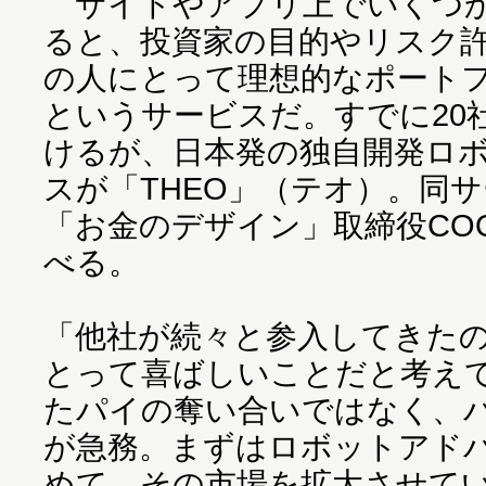
サイトやアプリ上でいくつか
ると、投資家の目的やリスク
の人にとって理想的なポート
というサービスだ。すでに20
けるが、日本発の独自開発ロ
スが「THEO」（テオ）。同
「お金のデザイン」取締役CO
べる。
「他社が続々と参入してきた
とって喜ばしいことだと考え
たパイの奪い合いではなく、
が急務。まずはロボットアド
めて、その市場を拡大させて