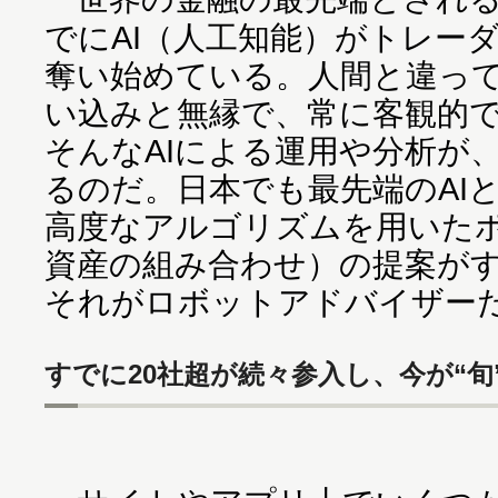
でにAI（人工知能）がトレー
奪い始めている。人間と違っ
い込みと無縁で、常に客観的
そんなAIによる運用や分析が
るのだ。日本でも最先端のAI
高度なアルゴリズムを用いた
資産の組み合わせ）の提案が
それがロボットアドバイザー
すでに20社超が続々参入し、今が“