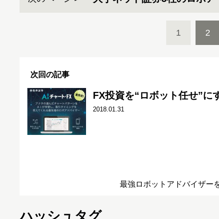
1
2
次回の記事
FX投資を“ロボット任せ”
2018.01.31
最強ロボットアドバイザー
ハッシュタグ