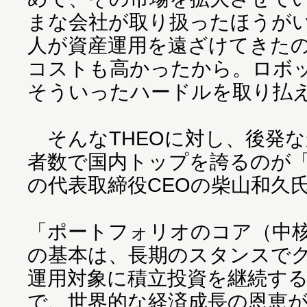
まな会社が取り扱ったほうが
人が資産運用を遠ざけてきた
コストも高かったから。ロボ
そういったハードルを取り払
そんなTHEOに対し、後発
者数で国内トップを誇るのが
の代表取締役CEOの柴山和久
「ポートフォリオのコア（中
の基本は、長期のスタンスで
運用対象に積立投資を継続す
で、世界的な経済成長の恩恵