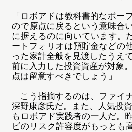
「ロボアドは教科書的なポー
ので原点に戻るという意味合
に据えるのに向いています。
ートフォリオは預貯金などの
った家計全般を見渡したうえ
前に入力した投資資産が対象
点は留意すべきでしょう」
こう指摘するのは、ファイナ
深野康彦氏だ。また、人気投
もロボアド実践者の一人だ。昨
ビのリスク許容度がもっとも