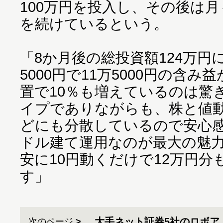
100万円を投入し、その後は
を続けているという。
「8か月後の総投資額124万円
5000円で11万5000円の含
置で10％も増えているのは驚
イプでありながらも、株と値
どにも分散しているので安心
ドル建て運用なのが最大の魅
安に10円動くだけで12万円
す」
大手ネット証券5社のロボア
次のページ