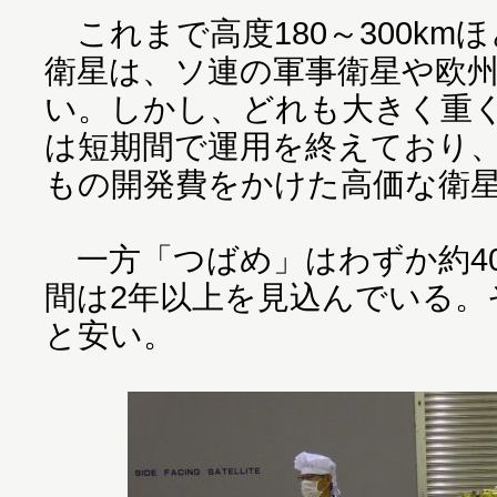
これまで高度180～300km
衛星は、ソ連の軍事衛星や欧
い。しかし、どれも大きく重
は短期間で運用を終えており
もの開発費をかけた高価な衛
一方「つばめ」はわずか約40
間は2年以上を見込んでいる。
と安い。