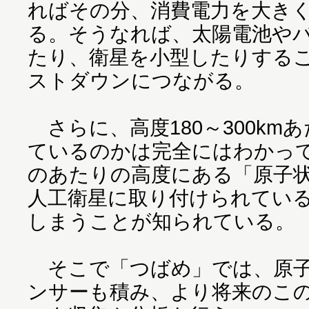
ればその分、消費電力を大き
る。そうなれば、太陽電池や
たり、衛星を小型したりする
ストダウンにつながる。
さらに、高度180～300km
ているのかは完全にはわかっ
のあたりの高度にある「原子
人工衛星に取り付けられてい
しまうことが知られている。
そこで「つばめ」では、原子
ンサーも積み、より将来のこ