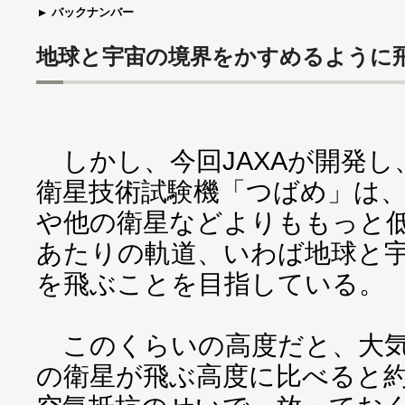
バックナンバー
地球と宇宙の境界をかすめるように
しかし、今回JAXAが開発し
衛星技術試験機「つばめ」は
や他の衛星などよりももっと低い
あたりの軌道、いわば地球と
を飛ぶことを目指している。
このくらいの高度だと、大気
の衛星が飛ぶ高度に比べると約