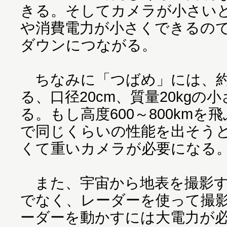
きる。そしてカメラが小さい
や消費電力が小さくできるの
ダウンにつながる。
ちなみに「つばめ」には、約
る、口径20cm、質量20kg
る。もし高度600～800km
で同じくらいの性能を出そう
くて重いカメラが必要になる
また、宇宙から地表を撮影す
でなく、レーダーを使って撮
ーダーを動かすには大電力が