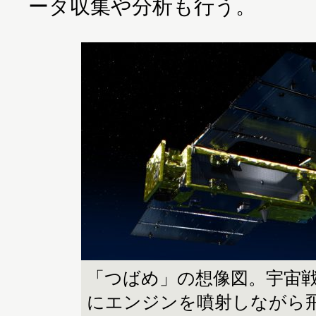
ータ収集や分析も行う。
「つばめ」の想像図。宇宙
にエンジンを噴射しながら飛ぶ Im