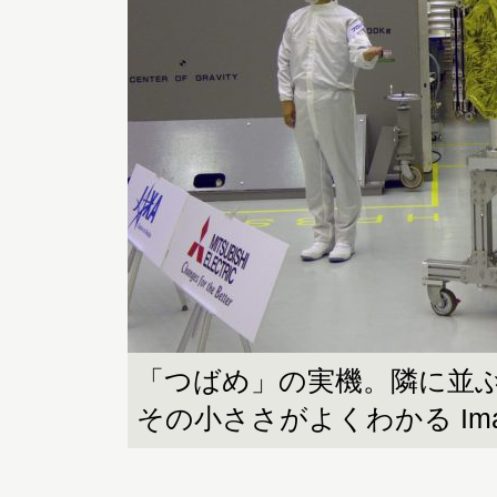
「つばめ」の実機。隣に並
その小ささがよくわかる Image 