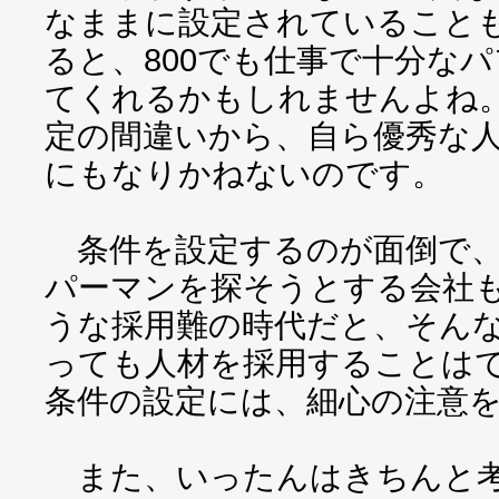
なままに設定されていること
ると、800でも仕事で十分な
てくれるかもしれませんよね
定の間違いから、自ら優秀な
にもなりかねないのです。
条件を設定するのが面倒で、
パーマンを探そうとする会社
うな採用難の時代だと、そん
っても人材を採用することは
条件の設定には、細心の注意
また、いったんはきちんと考