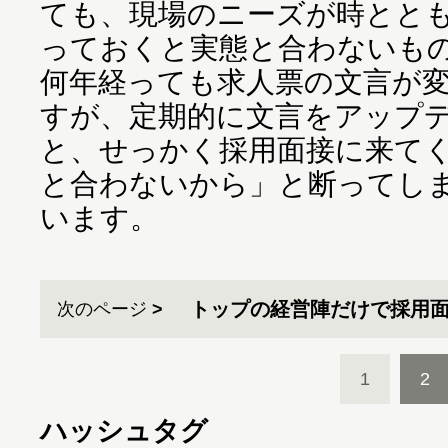
ても、現場のニーズが時とと
っておくと実態と合わないも
何年経っても求人票の文言が
すが、定期的に文言をアップ
と、せっかく採用面接に来て
と合わないから」と断ってし
います。
トップの経営陣だけで採用
次のページ
1
2
ハッシュタグ