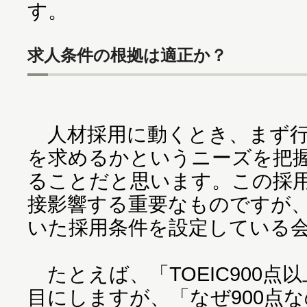
す。
求人条件の根拠は適正か？
人材採用に動くとき、まず行
を求めるかというニーズを把
ることだと思います。この採
接影響する重要なものですが
いた採用条件を設定している
たとえば、「TOEIC900点
目にしますが、「なぜ900点