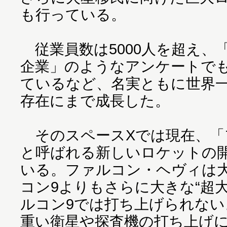
も行っている。
従業員数は5000人を超え、
企業」のようなアンケートで
ているなど、名実ともに世界
存在にまで成長した。
そのスペースXでは現在、「
と呼ばれる新しいロケットの
いる。ファルコン・ヘヴィは
コン9よりもさらに大きな“超
ルコン9では打ち上げられな
重い衛星や探査機の打ち上げ