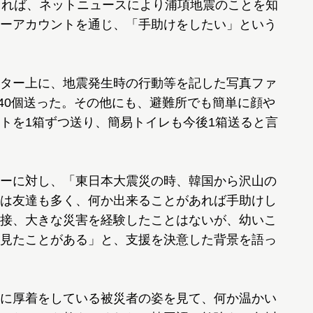
よれば、ネットニュースにより浦項地震のことを知
ーアカウントを通じ、「手助けをしたい」という
ター上に、地震発生時の行動等を記した写真ファ
240個送った。その他にも、避難所でも簡単に顔や
トを1箱ずつ送り、簡易トイレも今後1箱送ると言
ーに対し、「東日本大震災の時、韓国から沢山の
は友達も多く、何か出来ることがあれば手助けし
接、大きな災害を経験したことはないが、幼いこ
見たことがある」と、支援を決意した背景を語っ
に厚着をしている被災者の姿を見て、何か温かい