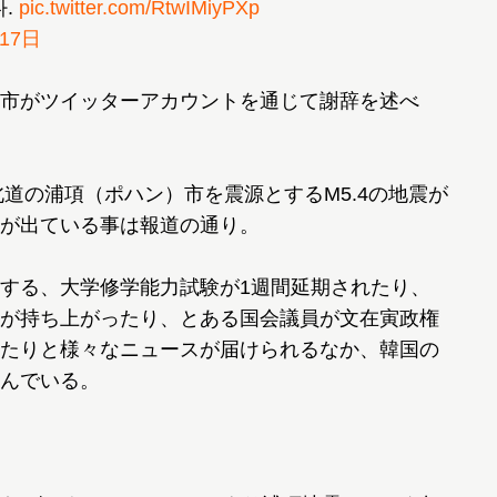
다.
pic.twitter.com/RtwIMiyPXp
月17日
市がツイッターアカウントを通じて謝辞を述べ
道の浦項（ポハン）市を震源とするM5.4の地震が
が出ている事は報道の通り。
する、大学修学能力試験が1週間延期されたり、
が持ち上がったり、とある国会議員が文在寅政権
たりと様々なニュースが届けられるなか、韓国の
んでいる。