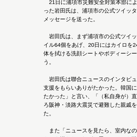
21日に浦項市災難安全対策本部に
った岩田氏は、浦項市の公式ツイッタ
メッセージを送った。
岩田氏は、まず浦項市の公式ツイッ
イル64個をあげ、20日にはカイロを
体を拭ける洗顔シートやボディーシー
う。
岩田氏は聯合ニュースのインタビュ
支援をもらいありがたかった。韓国に
たかった」と言い、「（私自身が）直
ろ阪神・淡路大震災で避難した親戚を
た。
また「ニュースを見たら、室内なの