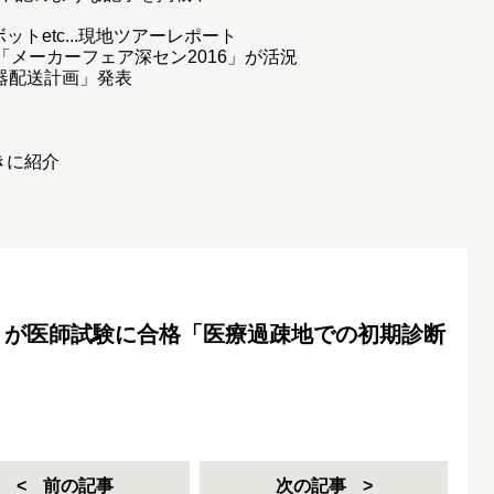
トetc...現地ツアーレポート
「メーカーフェア深セン2016」が活況
器配送計画」発表
きに紹介
トが医師試験に合格「医療過疎地での初期診断
前の記事
次の記事