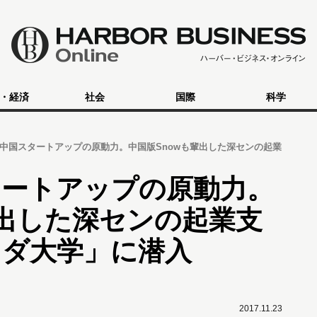
・経済
社会
国際
科学
中国スタートアップの原動力。中国版Snowも輩出した深センの起業
タートアップの原動力。
輩出した深センの起業支
ラダ大学」に潜入
2017.11.23