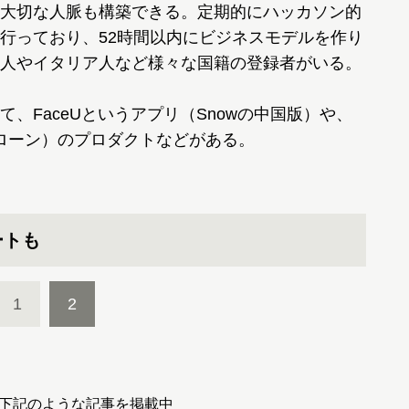
大切な人脈も構築できる。定期的にハッカソン的
行っており、52時間以内にビジネスモデルを作り
人やイタリア人など様々な国籍の登録者がいる。
FaceUというアプリ（Snowの中国版）や、
（ドローン）のプロダクトなどがある。
ートも
1
2
下記のような記事を掲載中