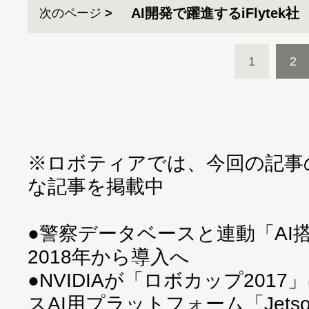
AI開発で躍進するiFlytek社
次のページ
1
2
※ロボティアでは、今回の記事
な記事を掲載中
●
警察データベースと連動「AI
2018年から導入へ
●
NVIDIAが「ロボカップ201
スAI用プラットフォーム「Jet