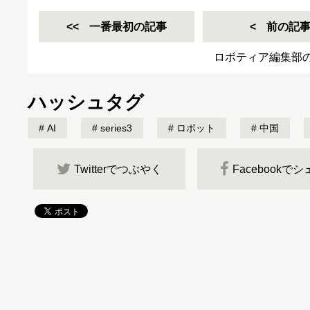
一番最初の記事
前の記
ロボティア編集部
ハッシュタグ
AI
series3
ロボット
中国
Twitterでつぶやく
Facebookで