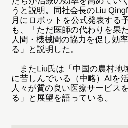
たちが治療の効率を高めてい
うと説明。同社会長のLiu Qingf
月にロボットを公式発表する
も、「ただ医師の代わりを果
人間・機械間の協力を促し効
る」と説明した。
またLiu氏は「中国の農村地
に苦しんでいる（中略）AIを
人々が質の良い医療サービス
る」と展望を語っている。