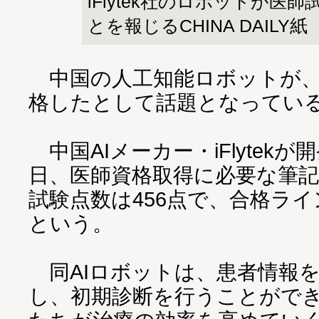
iFlytek社のロボットが医
とを報じるCHINA DAILY紙
中国の人工知能ロボットが、
格したとして話題となってい
中国AIメーカー・iFlytek
日、医師資格取得に必要な筆
試験点数は456点で、合格ライ
という。
同AIロボットは、患者情報
し、初期診断を行うことができる。