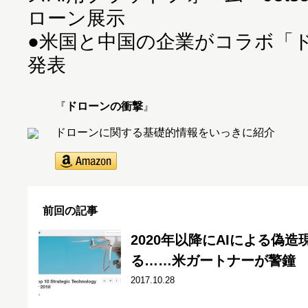
ローン展示
●
米国と中国の企業がコラボ「
発表
『
ドローンの衝撃
』
ドローンに関する基礎的情報をいっきに紹介
前回の記事
2020年以降にAIによる偽
る……米ガートナーが警鐘
2017.10.28