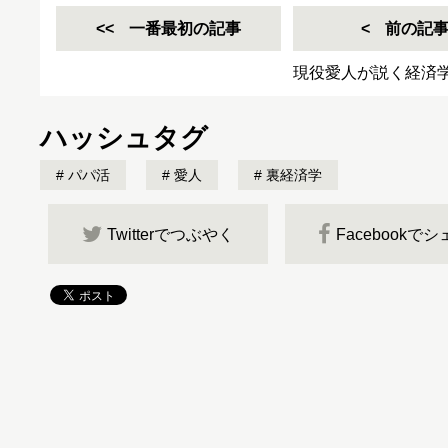
一番最初の記事
前の記
現役愛人が説く経済
ハッシュタグ
パパ活
愛人
裏経済学
Twitterでつぶやく
Facebookで