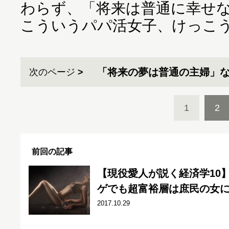
わらず、「将来は普通に幸せ
こういうパパ活女子、けっこ
「将来の夢は普通の主婦」
次のページ
1
2
前回の記事
【現役愛人が説く経済学10
ゲでも超富裕層は庶民の女
2017.10.29