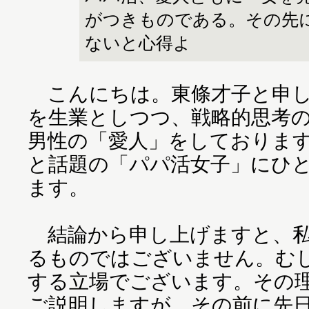
がつきものである。その先
ないと心得よ
こんにちは。東條才子と申し
を生業としつつ、戦略的思考
男性の「愛人」をしておりま
と話題の「パパ活女子」にひ
ます。
結論から申し上げますと、私
るものではございません。む
する立場でございます。その
ご説明しますが、その前に先日