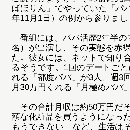
ぱほりん」でやっていた「パパ
年11月1日）の例から参りま
番組には、パパ活歴2年半のマ
名）が出演し、その実態を赤
た。彼女には、ネットで知り合
るそうです。1回のデートごとに
れる「都度パパ」が3人、週3
月30万円くれる「月極めパパ
その合計月収は約50万円だ
額な化粧品を買うようになっ
もうできない」など、生活は