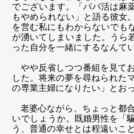
でございます。「パパ活は麻
もやめられない」と語る彼女
を営む私にもわからないでも
が湧いてしまいました。うら
った自分を一緒にするなんて
やや反省しつつ番組を見てお
した。将来の夢を尋ねられた
の専業主婦になりたい」とお
老婆心ながら、ちょっと都合
いでしょうか。既婚男性を「
う、普通の幸せとは程遠いこ