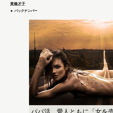
東條才子
バックナンバー
パパ活、愛人ともに「女を