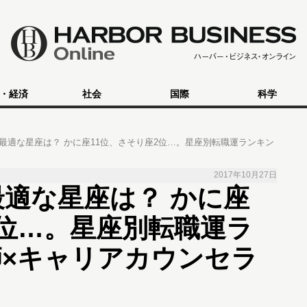
・経済
社会
国際
科学
に最適な星座は？ かに座11位、さそり座2位…。星座別転職運ランキン
2017年10月27日
最適な星座は？ かに座
2位…。星座別転職運ラ
×キャリアカウンセラ