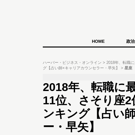
HOME
政治
ハーバー・ビジネス・オンライン
2018年、転職
グ【占い師×キャリアカウンセラー・早矢】
星座
2018年、転職に
11位、さそり座
ンキング【占い師
ー・早矢】