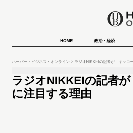
HOME
政治・経済
ハーバー・ビジネス・オンライン
ラジオNIKKEIの記者が「キッ
ラジオNIKKEIの記者
に注目する理由