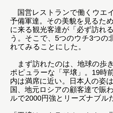
国営レストランで働くウエイ
予備軍達。その美貌を見るた
に来る観光客達が「必ず訪れ
う。そこで、5つのウチ3つの
れてみることにした。
まず訪れたのは、地球の歩き
ポピュラーな「平壌」。19時
内は満席に近い。日本人の姿
国、地元ロシアの顧客達で賑わ
ルで2000円強とリーズナブル