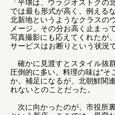
「平壌は、ウラジオストクの
では最も形式が高く、例える
北新地というようなクラスの
メージ。その分お高く止まっ
写真撮影にも応えてくれたが
サービスはお断りという状況
確かに見渡すとスタイル抜群
圧倒的に多い。料理の味は”そ
か。補足になるが、北朝鮮関
れないとのことだった。
次に向かったのが、市役所裏