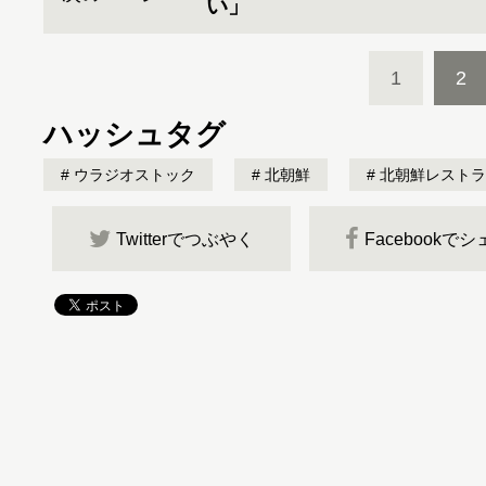
い」
1
2
ハッシュタグ
ウラジオストック
北朝鮮
北朝鮮レストラ
Twitterでつぶやく
Facebookで