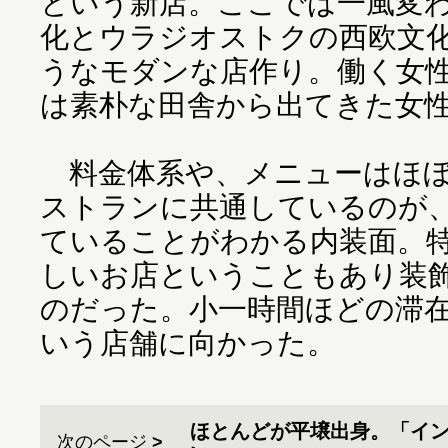
という新店。ここでは一風変
化とウラジオストクの西欧文
うなモダンな店作り。働く女
は素朴な田舎から出てきた女
料金体系や、メニューはほぼ
ストランに共通しているのが
ていることがわかる内装面。
しいお店ということもあり装
のだった。小一時間ほどの滞
いう店舗に向かった。
ほとんどが平壌出身。「イ
次のページ