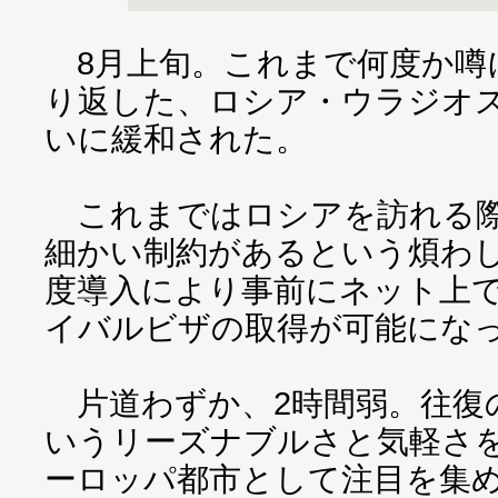
8月上旬。これまで何度か噂
り返した、ロシア・ウラジオ
いに緩和された。
これまではロシアを訪れる際
細かい制約があるという煩わ
度導入により事前にネット上
イバルビザの取得が可能にな
片道わずか、2時間弱。往復
いうリーズナブルさと気軽さ
ーロッパ都市として注目を集