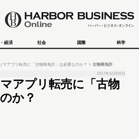
・経済
社会
国際
科学
リマアプリ転売に「古物商免許」は必要なのか？
古物商免許
2017年10月05日
リマアプリ転売に「古物
なのか？