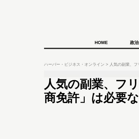
HOME
政治
ハーバー・ビジネス・オンライン
人気の副業、フ
人気の副業、フ
商免許」は必要