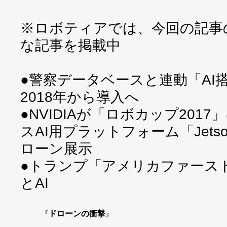
※ロボティアでは、今回の記事
な記事を掲載中
●
警察データベースと連動「AI
2018年から導入へ
●
NVIDIAが「ロボカップ201
スAI用プラットフォーム「Jet
ローン展示
●
トランプ「アメリカファース
とAI
『
ドローンの衝撃
』