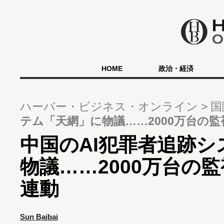
HOME
政治・経済
ハーバー・ビジネス・オンライン
国
テム「天網」に物議……2000万台の
中国のAI犯罪者追跡
物議……2000万台の
連動
Sun Baibai