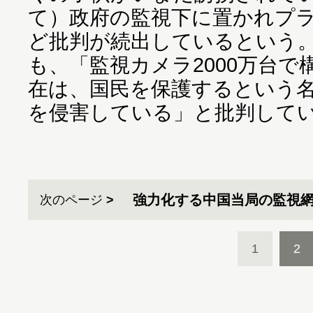
て）政府の監視下に置かれプ
ど批判が続出しているという。
も、「監視カメラ2000万台
在は、国民を保護するという
を侵害している」と批判して
強力化する中国当局の監視
次のページ
1
2