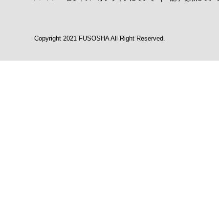
Copyright 2021 FUSOSHA All Right Reserved.