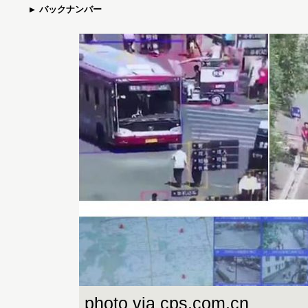
バックナンバー
photo via cps.com.cn