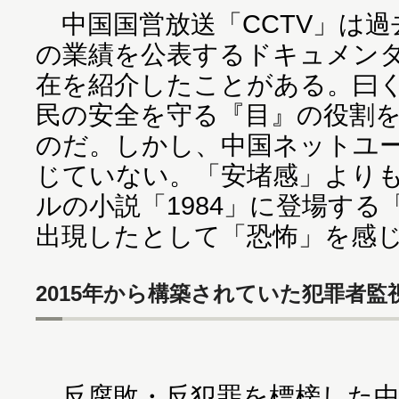
中国国営放送「CCTV」は過
の業績を公表するドキュメン
在を紹介したことがある。曰
民の安全を守る『目』の役割
のだ。しかし、中国ネットユ
じていない。「安堵感」より
ルの小説「1984」に登場す
出現したとして「恐怖」を感
2015年から構築されていた犯罪者監
反腐敗・反犯罪を標榜した中国