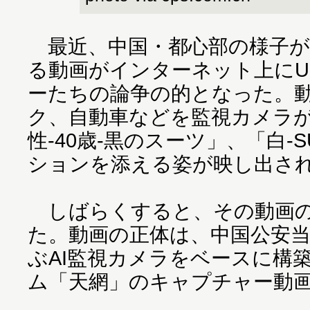
最近、中国・都心部の様子が
る動画がインターネット上にU
ーたちの論争の的となった。
ク、自動車などを監視カメラ
性-40歳-黒のスーツ」、「白-
ションを添える姿が映し出さ
しばらくすると、その動画の
た。動画の正体は、中国公安当
ぶAI監視カメラをベースに構
ム「天網」のキャプチャー動