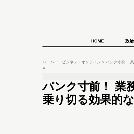
HOME
政治
ハーバー・ビジネス・オンライン
パンク寸前！ 
E
パンク寸前！ 業
乗り切る効果的