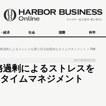
・経済
社会
国際
科学
業務過剰によるストレスを乗り切る効果的なタイムマネジメント
TIM
2017年09月22日
務過剰によるストレスを
なタイムマネジメント