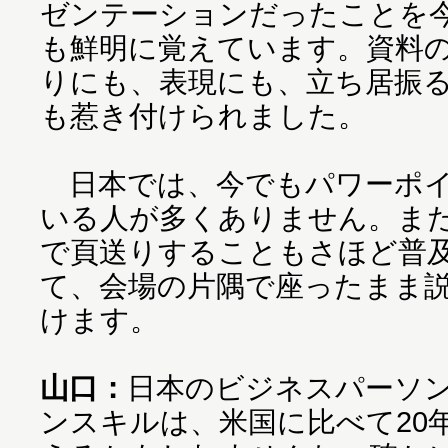
ゼンテーションだったことを
も鮮明に覚えています。資料
りにも、表現にも、立ち居振
も惹き付けられました。
日本では、今でもパワーポイ
いる人が多くありません。ま
で頁送りすることもさほど普
て、会場の片隅で座ったまま
けます。
山口：
日本のビジネスパーソ
ンスキルは、米国に比べて20