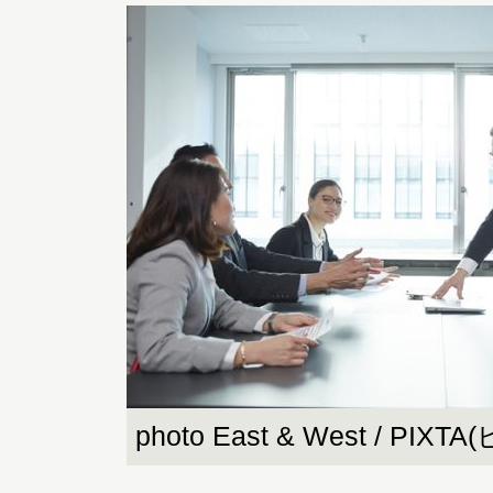
photo East & West / PIX