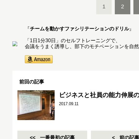
1
2
『
チームを動かすファシリテーションのドリル
』
「1日1分30日」のセルフトレーニングで、
会議をうまく誘導し、部下のモチベーションを自然
前回の記事
ビジネスと社員の能力伸展の
2017.09.11
一番最初の記事
前の記