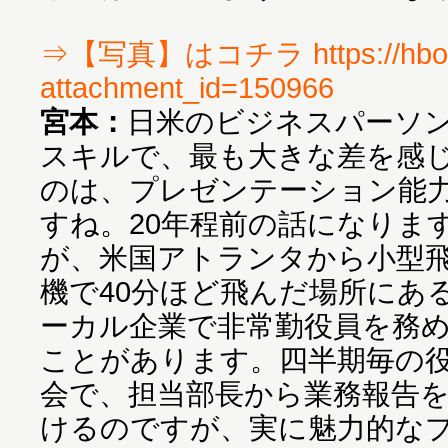
⇒【写真】はコチラ https://hbol.
attachment_id=150966
宮本：
日米のビジネスパーソ
スキルで、最も大きな差を感
のは、プレゼンテーション能
すね。20年程前の話になりま
が、米国アトランタから小型
機で40分ほど飛んだ場所にあ
ーカル企業で非常勤役員を務
ことがあります。四半期毎の
会で、担当部長から業務報告
けるのですが、実に魅力的な