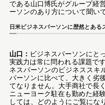
である山口博氏がグループ経
ーソンのあり方について聞い
日米ビジネスパーソンに歴然とある
山口：
ビジネスパーソンにと
実践力は常に問われる課題で
ネスパーソンのビジネススキ
パーソンに比べて、大きく劣
てなりません。大手商社で長
ニューヨーク駐在も勤めた経
しては、どのようにご覧にな