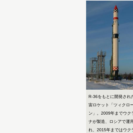
R-36をもとに開発され
宙ロケット「ツィクロ
ン」。2009年までウク
ナが製造、ロシアで運
れ、2015年まではウク