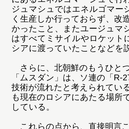
ジュマシュではエネルゴマー
く生産しか行っておらず、改
かったこと、またユージュマシュ
はすべてミサイルやロケット
シアに渡っていたことなどを
さらに、北朝鮮のもうひとつ
「ムスダン」は、ソ連の「R-
技術が流れたと考えられてい
も現在のロシアにあたる場所
している。
これらの点から、直接明言こ