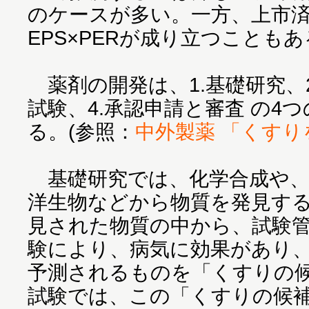
のケースが多い。一方、上市
EPS×PERが成り立つことも
薬剤の開発は、1.基礎研究、2
試験、4.承認申請と審査 の4
る。(参照：
中外製薬 「くすり
基礎研究では、化学合成や、
洋生物などから物質を発見す
見された物質の中から、試験
験により、病気に効果があり
予測されるものを「くすりの
試験では、この「くすりの候