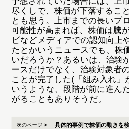
予想されていた場合には、上
尽くしで、株価が下落するこ
とも思う。上市までの長いプ
可能性が高まれば、株価は騰
ビなどメディアでの認知向上
たとかいうニュースでも、株
いだろうか？あるいは、治験
ースだけでなく、治験対象者
ことが完了した(「組み入れ」
いうような、段階が前に進ん
がることもありそうだ。
具体的事例で株価の動きを
次のページ