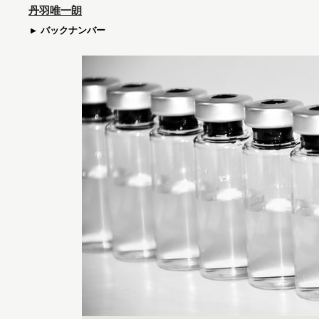
丹羽唯一朗
バックナンバー