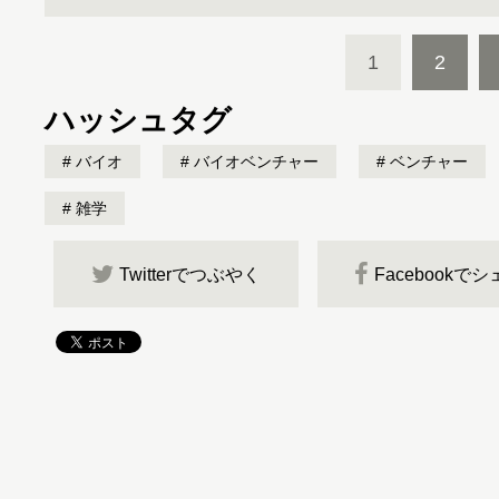
1
2
ハッシュタグ
バイオ
バイオベンチャー
ベンチャー
雑学
Twitterでつぶやく
Facebookで