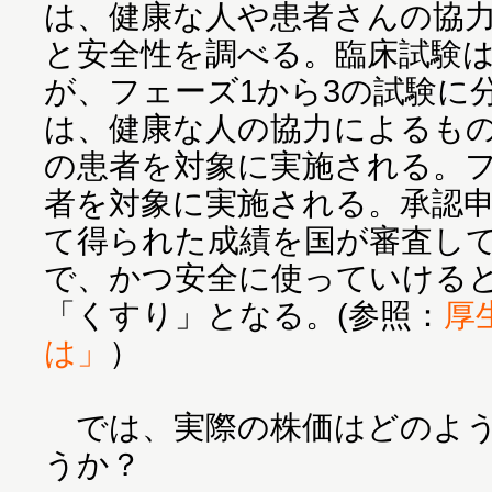
は、健康な人や患者さんの協
と安全性を調べる。臨床試験
が、フェーズ1から3の試験に
は、健康な人の協力によるもの
の患者を対象に実施される。フ
者を対象に実施される。承認
て得られた成績を国が審査し
で、かつ安全に使っていける
「くすり」となる。(参照：
厚
は」
）
では、実際の株価はどのよう
うか？