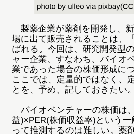
photo by ulleo via pixbay(C
製薬企業が薬剤を開発し、新
場に出て販売されることは、「
ばれる。今回は、研究開発型
ャー企業、すなわち、バイオ
業であった場合の株価形成に
ここでは、定量的ではなく、
とを、予め、記しておきたい
バイオベンチャーの株価は、E
益)×PER(株価収益率)とい
って推測するのは難しい。薬