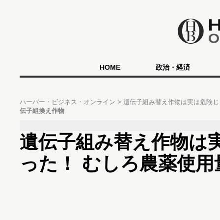
HOME
政治・経済
ハーバー・ビジネス・オンライン
遺伝子組み替え作物は実は危険じ
伝子組換え作物
遺伝子組み替え作物は
った！ むしろ農薬使用