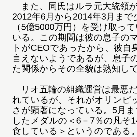
また、同氏はルラ元大統領が
2012年6月から2014年3月ま
（5億5000万円）を受け取っ
いる。この期間は彼の息子の
トがCEOであったから、彼自
言えないようであるが、息子
た関係からその全貌は熟知し
リオ五輪の組織運営は最悪だ
れているが、それがオリンピ
さが顕著になっている。5月ま
したメダルの＜6－7％の凡そ1
食している＞というのである