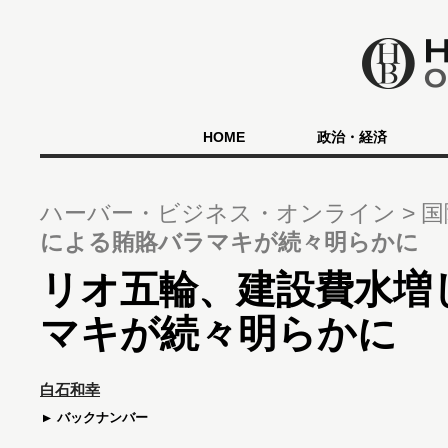
HOME
政治・経済
ハーバー・ビジネス・オンライン
国
による賄賂バラマキが続々明らかに
リオ五輪、建設費水増
マキが続々明らかに
白石和幸
バックナンバー