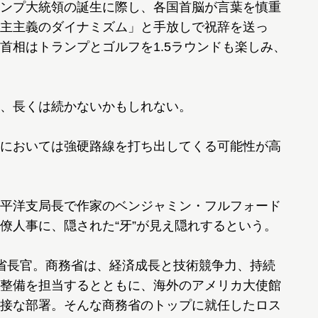
ンプ大統領の誕生に際し、各国首脳が言葉を慎重
主主義のダイナミズム」と手放しで祝辞を送っ
首相はトランプとゴルフを1.5ラウンドも楽しみ、
、長くは続かないかもしれない。
においては強硬路線を打ち出してくる可能性が高
平洋支局長で作家のベンジャミン・フルフォード
僚人事に、隠された“牙”が見え隠れするという。
省長官。商務省は、経済成長と技術競争力、持続
整備を担当するとともに、海外のアメリカ大使館
接な部署。そんな商務省のトップに就任したロス