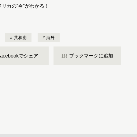
リカの“今"がわかる！
共和党
海外
B!
Facebookでシェア
ブックマークに追加