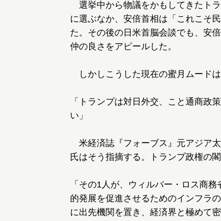
選挙中から物議をかもしてきたトラ
に選ぶなか、安倍首相は「これこそ民
た。その後の日米首脳会談でも、安倍
仲の良さをアピールした。
しかしこうした現在の蜜月ムードは
「トランプは対日外交、こと通商政策
い」
米経済誌『フォーブス』元アジア太
氏はそう指摘する。トランプ政権の閣
「その1人が、ウィルバー・ロス商務
的発展を促進させるためのインフラの
に出先機関を置き、経済界と極めて密