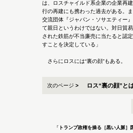
は、ロスチャイルド系企業の企業再建部
行の再建にも携わった過去がある。ま
交流団体『ジャパン・ソサエティー』
て親日というわけではない。対日貿易
された鉄筋が不当廉売に当たると認定。2
すことを決定している」
さらにロスには“裏の顔”もある。
ロス“裏の顔”と
次のページ
『
トランプ政権を操る［黒い人脈］