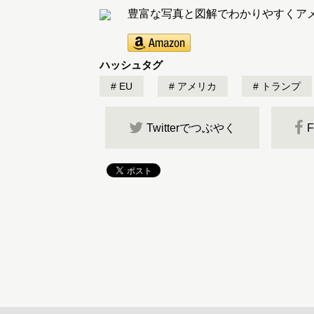
豊富な写真と図解でわかりやすくアメ
ハッシュタグ
EU
アメリカ
トランプ
Twitterでつぶやく