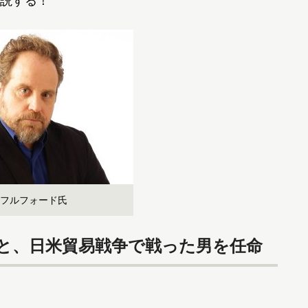
説する！
フルフォード氏
と、日米貿易戦争で戦った男を任命