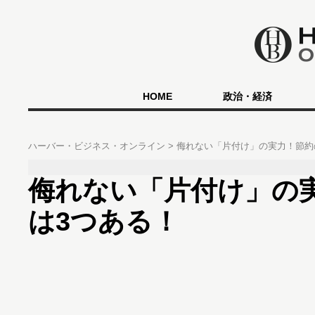
HOME
政治・経済
ハーバー・ビジネス・オンライン
侮れない「片付け」の実力！節約
侮れない「片付け」の
は3つある！