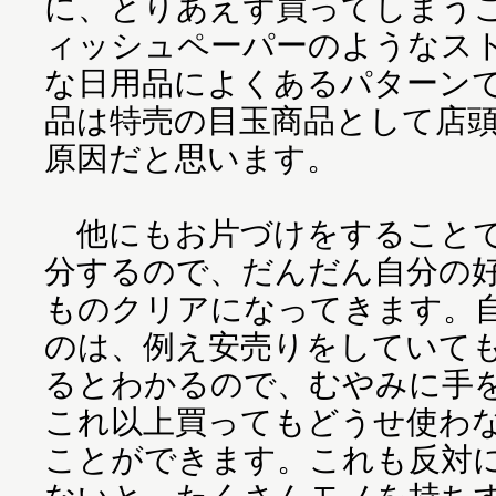
に、とりあえず買ってしまう
ィッシュペーパーのようなス
な日用品によくあるパターン
品は特売の目玉商品として店
原因だと思います。
他にもお片づけをすることで
分するので、だんだん自分の
ものクリアになってきます。
のは、例え安売りをしていて
るとわかるので、むやみに手
これ以上買ってもどうせ使わ
ことができます。これも反対