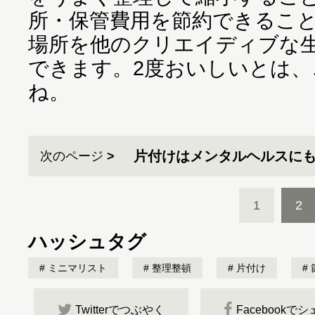
所・保管費用を節約できるこ
場所を他のクリエイディブな
できます。2度おいしいとは
ね。
片付けはメンタルヘルスに
次のページ
1
2
ハッシュタグ
ミニマリスト
整理整頓
片付け
Twitterでつぶやく
Facebookで