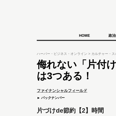
HOME
政治
ハーバー・ビジネス・オンライン
カルチャー・ス
侮れない「片付
は3つある！
ファイナンシャルフィールド
バックナンバー
片づけde節約【2】時間