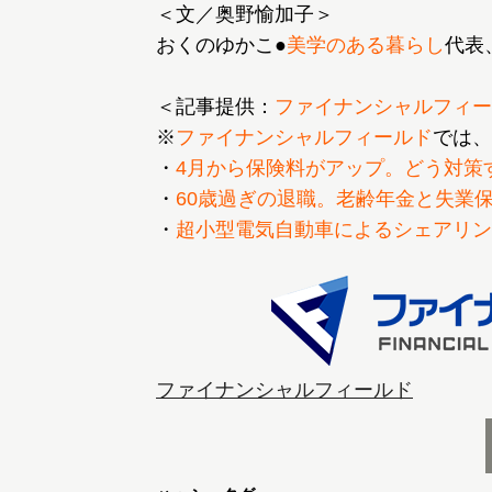
＜文／奥野愉加子＞
おくのゆかこ●
美学のある暮らし
代表
＜記事提供：
ファイナンシャルフィー
※
ファイナンシャルフィールド
では、
・
4月から保険料がアップ。どう対策
・
60歳過ぎの退職。老齢年金と失業
・
超小型電気自動車によるシェアリン
ファイナンシャルフィールド