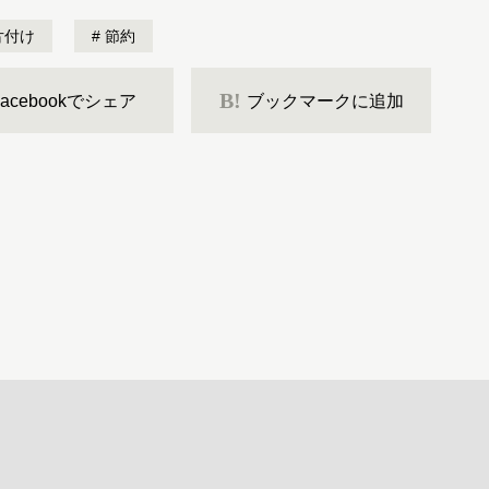
片付け
節約
B!
Facebookでシェア
ブックマークに追加