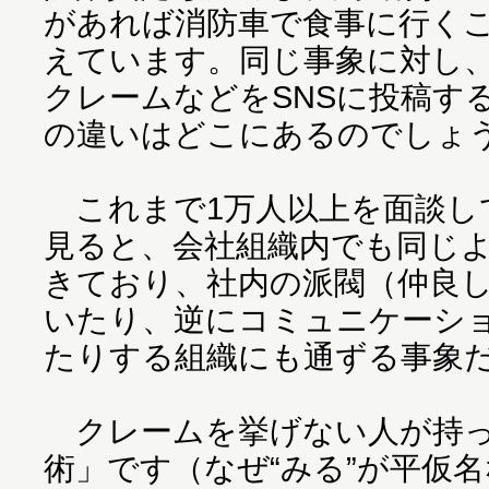
があれば消防車で食事に行く
えています。同じ事象に対し
クレームなどをSNSに投稿す
の違いはどこにあるのでしょ
これまで1万人以上を面談し
見ると、会社組織内でも同じ
きており、社内の派閥（仲良
いたり、逆にコミュニケーシ
たりする組織にも通ずる事象
クレームを挙げない人が持っ
術」です（なぜ“みる”が平仮