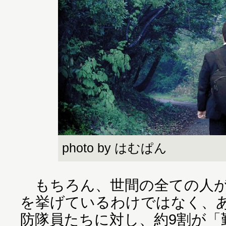
photo by はむぱん
もちろん、世間の全ての人が
を挙げているわけではなく、
防隊員たちに対し、約9割が「