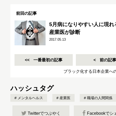
前回の記事
5月病になりやすい人に現れ
産業医が診断
2017.05.13
一番最初の記事
前の記
ブラック化する日本企業へ
ハッシュタグ
メンタルヘルス
産業医
職場の人間関係
Twitterでつぶやく
Facebookで