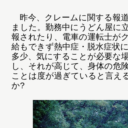
昨今、クレームに関する報道
ました。勤務中にうどん屋に
報されたり、電車の運転士が
給もできず熱中症・脱水症状
多少、気にすることが必要な
し、それが高じて、身体の危
ことは度が過ぎていると言え
か?