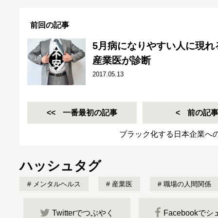
前回の記事
5月病になりやすい人に現れ
産業医が診断
2017.05.13
一番最初の記事
前の記
ブラック化する日本企業へ
ハッシュタグ
メンタルヘルス
産業医
職場の人間関係
Twitterでつぶやく
Facebookで