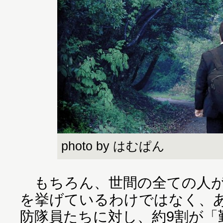
photo by はむぱん
もちろん、世間の全ての人が
を挙げているわけではなく、
防隊員たちに対し、約9割が「