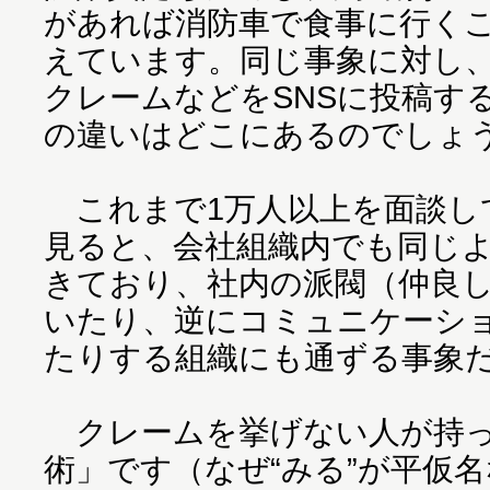
があれば消防車で食事に行く
えています。同じ事象に対し
クレームなどをSNSに投稿す
の違いはどこにあるのでしょ
これまで1万人以上を面談し
見ると、会社組織内でも同じ
きており、社内の派閥（仲良
いたり、逆にコミュニケーシ
たりする組織にも通ずる事象
クレームを挙げない人が持っ
術」です（なぜ“みる”が平仮