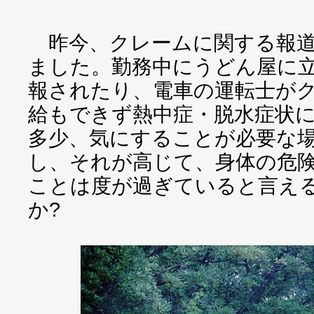
昨今、クレームに関する報道
ました。勤務中にうどん屋に
報されたり、電車の運転士が
給もできず熱中症・脱水症状
多少、気にすることが必要な
し、それが高じて、身体の危
ことは度が過ぎていると言え
か?