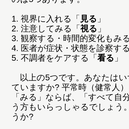
1. 視界に入れる「
見る
」
2. 注意してみる「
視る
」
3. 観察する・時間的変化もみ
4. 医者が症状・状態を診察す
5. 不調者をケアする「
看る
」
以上の5つです。あなたはい
ていますか? 平常時（健常人）
「みる」ならば、「すべて自
う方もいらっしゃるでしょう
うか?