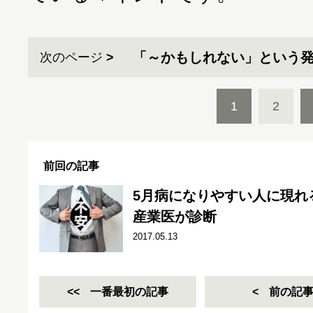
「～かもしれない」という
次のページ
1
2
前回の記事
5月病になりやすい人に現れ
産業医が診断
2017.05.13
一番最初の記事
前の記