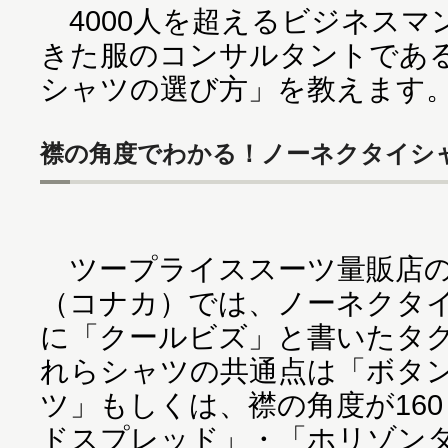
4000人を超えるビジネスマ
きた服のコンサルタントであ
シャツの選び方」を教えます
襟の角度でわかる！ノーネクタイシ
ツープライススーツ量販店の「SU
（コナカ）では、ノーネクタ
に「クールビズ」と書いたタ
れらシャツの共通点は「ボタ
ツ」もしくは、襟の角度が160
ドスプレッド」・「ホリゾン