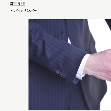
森井良行
バックナンバー