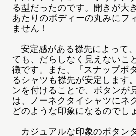
る型だったのです。開きが大
あたりのボディーの丸みにフ
ません！
安定感がある襟先によって、
ても、だらしなく見えないこ
徴です。また、「スナップボ
るシャツも襟先が安定します
ンを付けることで、ボタンが
は、ノーネクタイシャツにネ
どのような印象になるのでし
カジュアルな印象のボタンダ