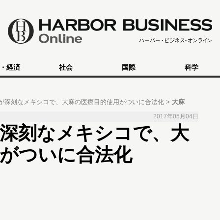
・経済
社会
国際
科学
が深刻なメキシコで、大麻の医療目的使用がついに合法化
大麻
2017年05月04日
が深刻なメキシコで、大
用がついに合法化