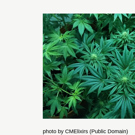
photo by CMElixirs (Public Domain)