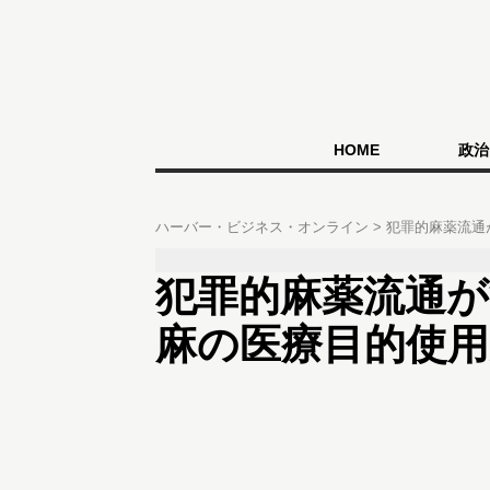
HOME
政治
ハーバー・ビジネス・オンライン
犯罪的麻薬流通
犯罪的麻薬流通
麻の医療目的使