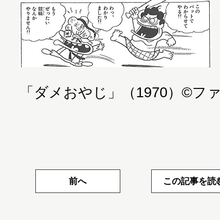
「ダメおやじ」（1970）©フ
前へ
この記事を読