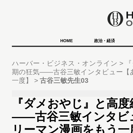
HOME
政治・経済
ハーバー・ビジネス・オンライン
『
期の狂気――古谷三敏インタビュー【
一度】
古谷三敏先生03
『ダメおやじ』と高度
――古谷三敏インタビ
リーマン漫画をもう一