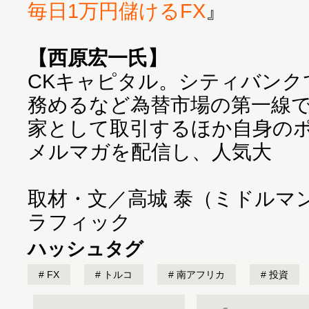
毎日1万円儲けるFX
』
【西原宏一氏】
CKキャピタル。シティバンク
務めるなど為替市場の第一線
家として取引するほか自身の
メルマガを配信し、人気大
取材・文／高城 泰（ミドルマ
ラフィック
ハッシュタグ
FX
トルコ
南アフリカ
投資