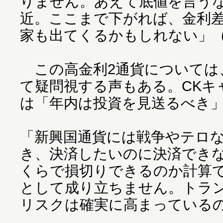
りません。あえて底値を言うな
近。ここまで下がれば、金利
家も出てくるかもしれない」
この高金利2通貨については
て疑問視する声もある。CKキ
は「年内は投資を見送るべき
「新興国通貨には戦争やテロ
き、決済したいのに決済でき
くらで損切りできるのか計算
として成り立ちません。トラ
リスクは確実に高まっている