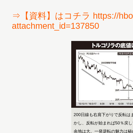
⇒【資料】はコチラ https://hbol.
attachment_id=137850
200日線も右肩下がりで反転は
かし、反転が始まれば50％戻し
余地は大。一発逆転の魅力は秘