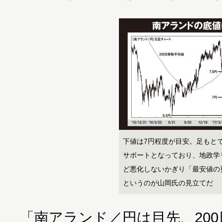
下値は7円程度が目安。足もとで
サポートとなっており、地政学
ど悪化しないかぎり「最安値の
というのが山岡氏の見立てだ
「南アランド／円は目先、20