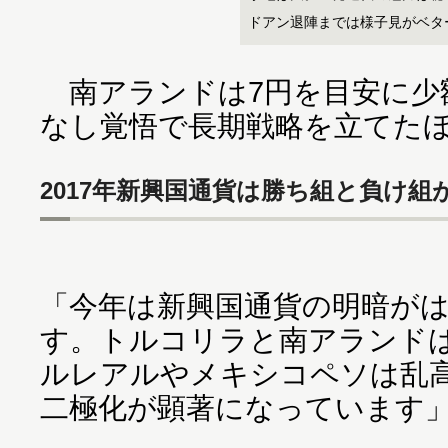
ドアン退陣までは様子見がベタ
南アランドは7円を目安に少
なし覚悟で長期戦略を立てた
2017年新興国通貨は勝ち組と負け組
「今年は新興国通貨の明暗が
す。トルコリラと南アランド
ルレアルやメキシコペソは乱
二極化が顕著になっています