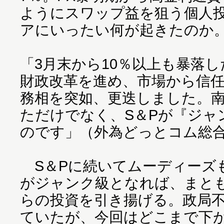
ようにスワップ益を狙う個人
アにいったい何が起きたのか
「3月末から10％以上も暴落
財政改革を進め、市場から信
務相を突如、更迭しました。
ただけでなく、S＆Pが『ジャ
のです」（外為どっとコム総
S＆Pに続いてムーディーズ
がジャンク級となれば、まと
らの投資を引き揚げる。政局
ていたが、今回はどこまで下