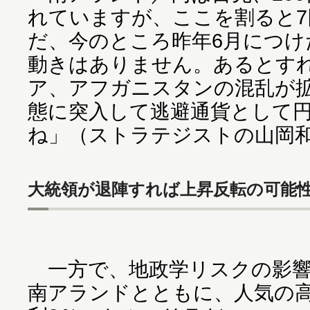
れていますが、ここを割ると
だ、今のところ昨年6月につけた
動きはありません。あるとす
ア、アフガニスタンの混乱が
態に突入して逃避通貨として
ね」（ストラテジストの山岡
大統領が退陣すれば上昇反転の可能
一方で、地政学リスクの影響
南アランドとともに、人気の