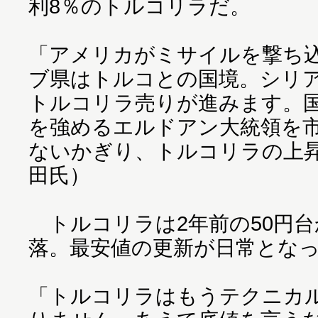
利8％のトルコリラだ。
「アメリカがミサイルを撃ち
ブ県はトルコとの国境。シリ
トルコリラ売りが進みます。
を強めるエルドアン大統領を
ないかぎり、トルコリラの上
田氏）
トルコリラは2年前の50円台
落。最安値の更新が日常とな
「トルコリラはもうテクニカ