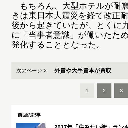
もちろん、大型ホテルが耐震
きは東日本大震災を経て改正
後から起きていたが、とくに
に「当事者意識」が働いたた
発化することとなった。
外資や大手資本が買収
次のページ
1
2
3
前回の記事
2017年「住みたい街」ラン