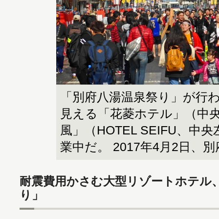
「別府八湯温泉祭り」が行
見える「花菱ホテル」（中
風」（HOTEL SEIFU、
業中だ。 2017年4月2日、
耐震費用かさむ大型リゾートホテル
り」