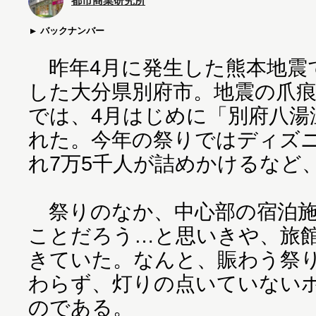
都市商業研究所
バックナンバー
昨年4月に発生した熊本地震
した大分県別府市。地震の爪
では、4月はじめに「別府八湯
れた。今年の祭りではディズ
れ7万5千人が詰めかけるなど
祭りのなか、中心部の宿泊施
ことだろう…と思いきや、旅
きていた。なんと、賑わう祭
わらず、灯りの点いていない
のである。