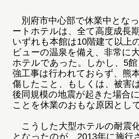
別府市中心部で休業中となっ
ートホテルは、全て高度成長
いずれも本館は10階建て以上
ビューの温泉を備え、非常に
ホテルであった。しかし、5館
強工事は行われておらず、熊
傷したこと、もしくは、被害
後同規模の地震が起きた場合
ことを休業のおもな原因とし
こうした大型ホテルの耐震化
となったのが、2013年に施