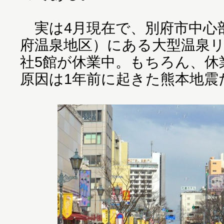
実は4月現在で、別府市中心部
府温泉地区）にある大型温泉リ
社5館が休業中。もちろん、休
原因は1年前に起きた熊本地震