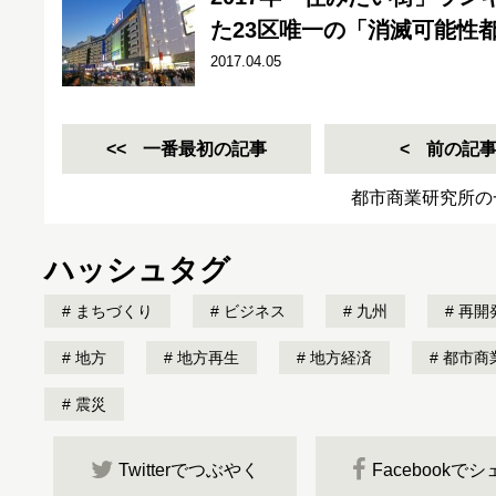
た23区唯一の「消滅可能性
2017.04.05
一番最初の記事
前の記
都市商業研究所の
ハッシュタグ
まちづくり
ビジネス
九州
再開
地方
地方再生
地方経済
都市商
震災
Twitterでつぶやく
Facebookで